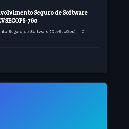
nvolvimento Seguro de Software
DEVSECOPS-760
ento Seguro de Software (DevSecOps) - IC-