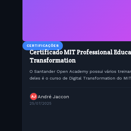
CERTIFICAÇÕES
Certificado MIT Professional Educa
Transformation
O Santander Open Academy possui vários treina
deles é o curso de Digital Transformation do MIT
André Jaccon
AJ
25/07/2025