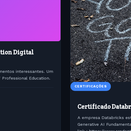
tion Digital
mentos interessantes. Um
 Professional Education.
CERTIFICAÇÕES
Certificado Datab
A empresa Databricks est
Generative AI Fundamenta