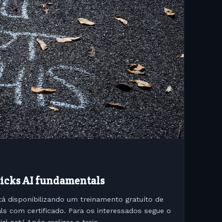
ricks AI fundamentals
á disponibilizando um treinamento gratuíto de
ls com certificado. Para os interessados segue o
link : https://www.credential.net/ Após realizar o trein