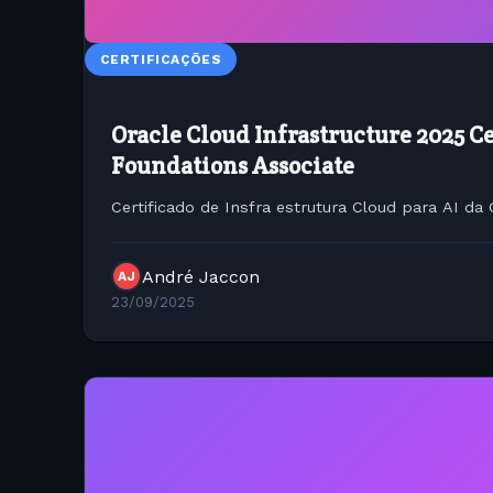
CERTIFICAÇÕES
Oracle Cloud Infrastructure 2025 Ce
Foundations Associate
Certificado de Insfra estrutura Cloud para AI da 
André Jaccon
AJ
23/09/2025