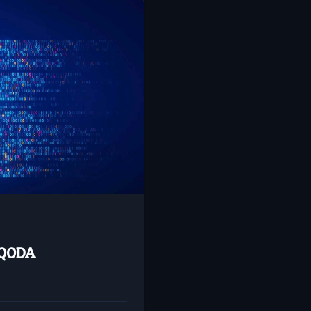
- QODA