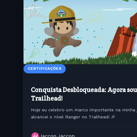
CERTIFICAÇÕES
Conquista Desbloqueada: Agora sou
Trailhead!
Hoje eu celebro um marco importante na minha 
alcancei o nível Ranger no Trailhead! 🎉
Jaccon Jaccon
JJ