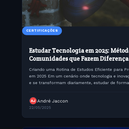
CERTIFICAÇÕES
Estudar Tecnologia em 2025: Método
Comunidades que Fazem Diferença
Criando uma Rotina de Estudos Eficiente para Pro
em 2025 Em um cenário onde tecnologia e inovação caminham lado a lado
e se transformam diariamente, estudar de forma
André Jaccon
AJ
22/05/2025