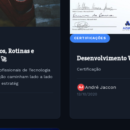
CERTIFICAÇÕES
s, Rotinas e
Desenvolvimento 
 🚀
Certificação
fissionais de Tecnologia
 estratég
André Jaccon
AJ
13/10/2020