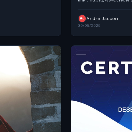
André Jaccon
AJ
30/05/2025