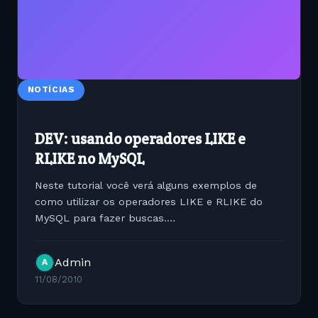
NOTÍCIAS
DEV: usando operadores LIKE e
RLIKE no MySQL
Neste tutorial você verá alguns exemplos de
como utilizar os operadores LIKE e RLIKE do
MySQL para fazer buscas.
http://www.sqlexamples.info/PHP/mysql_rlike.htm
Admin
A
11/08/2010