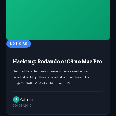
NOTÍCIAS
Hacking: Rodando o iOS no Mac Pro
Sem utilidade mas quase interessante. rs
[youtube http://www.youtube.com/watch?
v=gvCo6-KhZT4&fs=1&hl=en_US]
Admin
A
29/08/2010