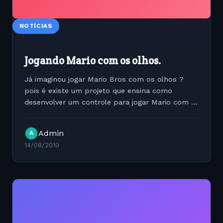
NOTÍCIAS
Jogando Mario com os olhos.
Já imaginou jogar Mario Bros com os olhos ?
pois é existe um projeto que ensina como
desenvolver um controle para jogar Mario com o
movimento dos olhos. [youtube...
Admin
A
14/08/2010