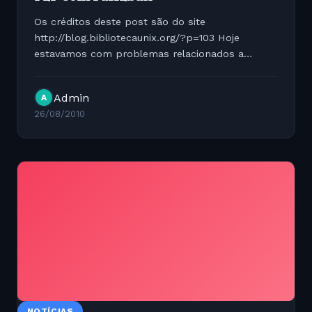
Os créditos deste post são do site
http://blog.bibliotecaunix.org/?p=103 Hoje
estavamos com problemas relacionados a
muitas pessoas baixando torrent na rede e a
quantidade de alertas do CAIS sobre pirataria
Admin
A
estava além do limite. Buscamos então...
26/08/2010
NOTÍCIAS