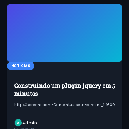
NOTÍCIAS
Construindo um plugin Jquery em 5
minutos
http://screenr.com/Content/assets/screenr_1116090935.
Admin
A