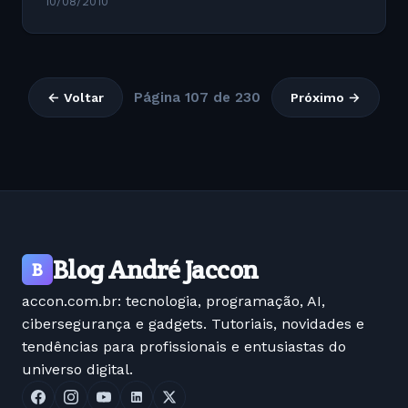
10/08/2010
Página 107 de 230
← Voltar
Próximo →
Blog André Jaccon
B
accon.com.br: tecnologia, programação, AI,
cibersegurança e gadgets. Tutoriais, novidades e
tendências para profissionais e entusiastas do
universo digital.