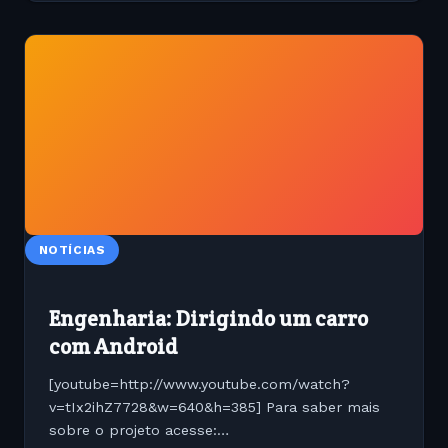
NOTÍCIAS
Engenharia: Dirigindo um carro
com Android
[youtube=http://www.youtube.com/watch?
v=tIx2ihZ7728&w=640&h=385] Para saber mais
sobre o projeto acesse: