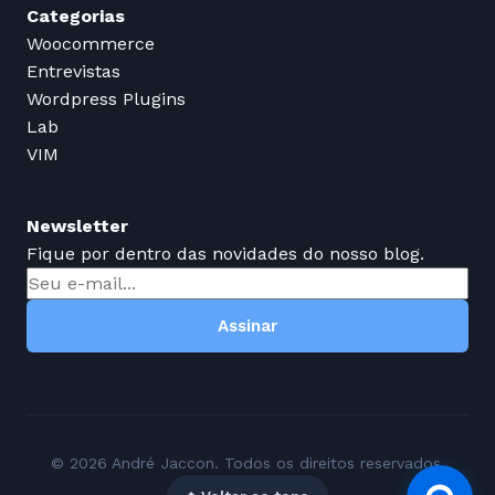
Categorias
Woocommerce
Entrevistas
Wordpress Plugins
Lab
VIM
Newsletter
Fique por dentro das novidades do nosso blog.
Assinar
© 2026 André Jaccon. Todos os direitos reservados.