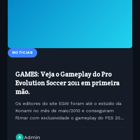
NOTÍCIAS
GAMES: Veja o Gameplay do Pro
Evolution Soccer 2011 em primeira
mão.
Os editores do site EGW foram até o estúdio da
Konami no mês de maio/2010 e conseguiram
filmar com exclusividade o gameplay do PES 2011.
Veja em primeira mão algumas cenas do jogo.
Admin
A