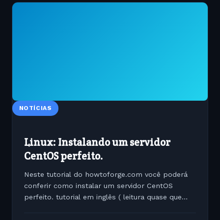
NOTÍCIAS
Linux: Instalando um servidor
CentOS perfeito.
Neste tutorial do howtoforge.com você poderá
conferir como instalar um servidor CentOS
perfeito. tutorial em inglês ( leitura quase que
obrigatória )
http://www.howtoforge.com/perfect-server-