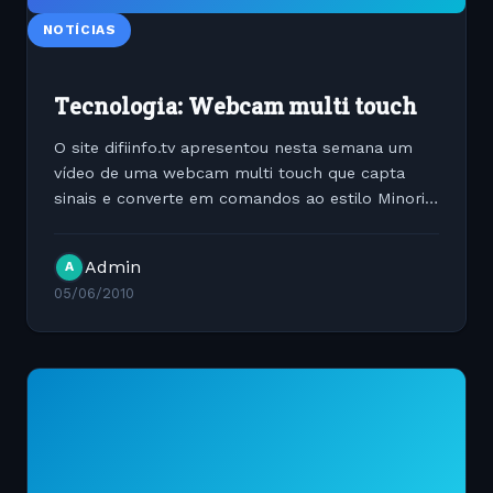
NOTÍCIAS
Tecnologia: Webcam multi touch
O site difiinfo.tv apresentou nesta semana um
vídeo de uma webcam multi touch que capta
sinais e converte em comandos ao estilo Minority
Report. Vale a pena ver o vídeo. [youtube...
Admin
A
05/06/2010