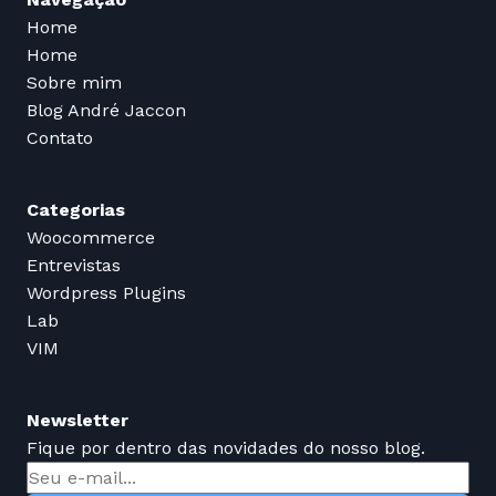
Home
Home
Sobre mim
Blog André Jaccon
Contato
Categorias
Woocommerce
Entrevistas
Wordpress Plugins
Lab
VIM
Newsletter
Fique por dentro das novidades do nosso blog.