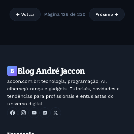
Página 126 de 230
← Voltar
Próximo →
Blog André Jaccon
B
accon.com.br: tecnologia, programação, AI,
cibersegurança e gadgets. Tutoriais, novidades e
tendências para profissionais e entusiastas do
universo digital.
Navegação