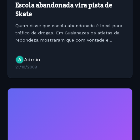
Escola abandonada vira pista de
Skate
Quem disse que escola abandonada é local para
tráfico de drogas. Em Guaianazes os atletas da
redondeza mostraram que com vontade e
criatividade uma escola abandonada vira pauco
ideal para dropar em um Street. Veja no vídeo:...
Admin
A
21/10/2009