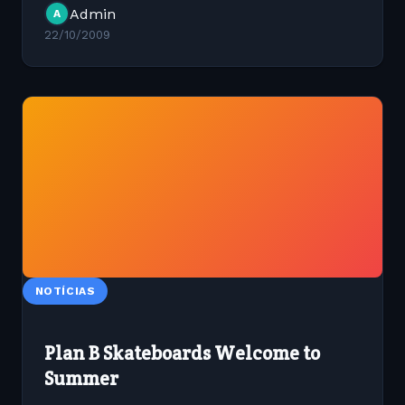
Admin
A
22/10/2009
NOTÍCIAS
Plan B Skateboards Welcome to
Summer