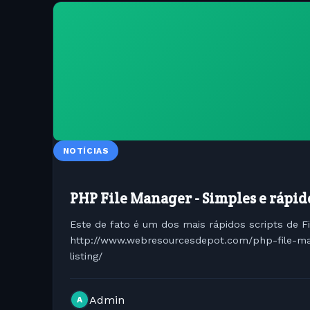
NOTÍCIAS
PHP File Manager - Simples e rápid
Este de fato é um dos mais rápidos scripts de 
http://www.webresourcesdepot.com/php-file-ma
listing/
Admin
A