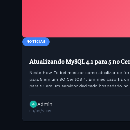
NOTÍCIAS
Atualizando MySQL 4.1 para 5 no Ce
Neste How-To irei mostrar como atualizar de fo
para 5 em um SO CentOS 4. Em meu caso fiz um
para 5.1 em um servidor dedicado hospedado no
dados foram backupeados e restaurados com...
Admin
A
03/05/2009