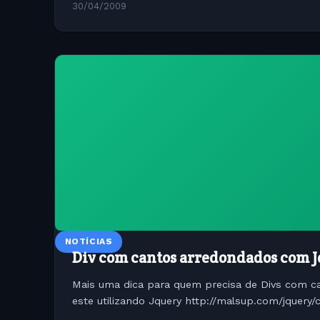
30/04/2009
NOTÍCIAS
Div com cantos arredondados com 
Mais uma dica para quem precisa de Divs com c
este utilizando Jquery http://malsup.com/jquery/