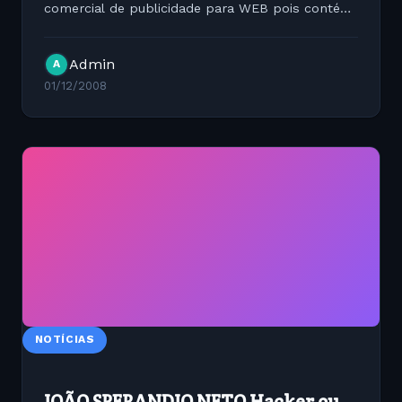
comercial de publicidade para WEB pois contém
os modelos de banners mais comuns na internet
e também informações....
Admin
A
01/12/2008
NOTÍCIAS
JOÃO SPERANDIO NETO Hacker ou