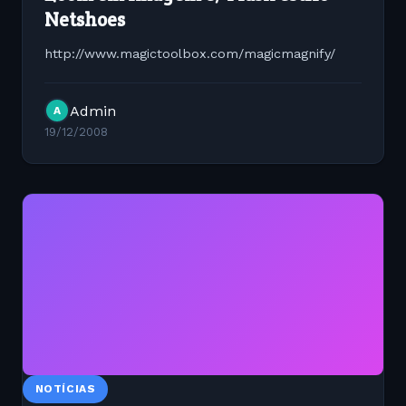
Netshoes
http://www.magictoolbox.com/magicmagnify/
Admin
A
19/12/2008
NOTÍCIAS