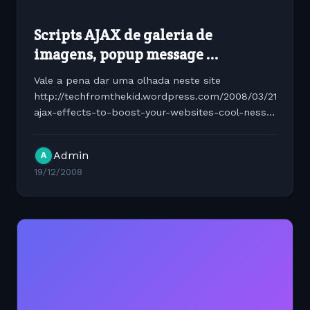
Scripts AJAX de galeria de
imagens, popup message ...
Vale a pena dar uma olhada neste site
http://techfromthekid.wordpress.com/2008/03/21/10-
ajax-effects-to-boost-your-websites-cool-ness-
factor-p/
Admin
A
19/12/2008