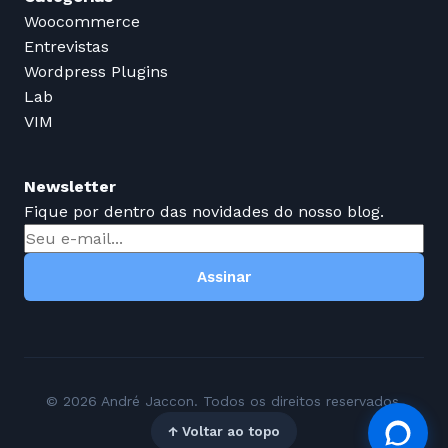
Woocommerce
Entrevistas
Wordpress Plugins
Lab
VIM
Newsletter
Fique por dentro das novidades do nosso blog.
Assinar
© 2026 André Jaccon. Todos os direitos reservados.
↑ Voltar ao topo