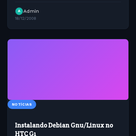
Admin
A
18/12/2008
NOTÍCIAS
Instalando Debian Gnu/Linux no
HTC G1