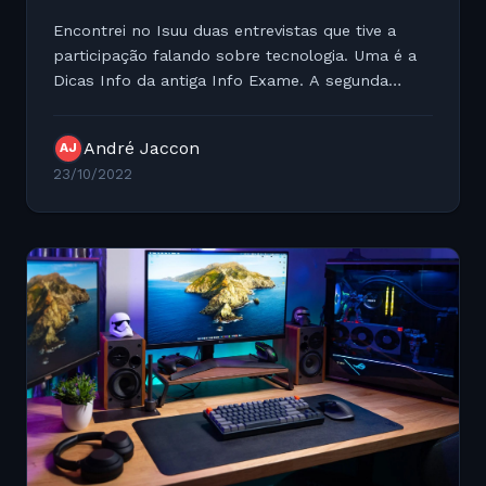
Encontrei no Isuu duas entrevistas que tive a
participação falando sobre tecnologia. Uma é a
Dicas Info da antiga Info Exame. A segunda
participação foi na revista da antiga Locaweb
Dicas Info Págin
André Jaccon
AJ
23/10/2022