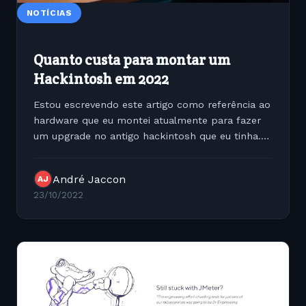
NOTÍCIAS
Quanto custa para montar um
Hackintosh em 2022
Estou escrevendo este artigo como referência ao
hardware que eu montei atualmente para fazer
um upgrade no antigo hackintosh que eu tinha.
Neste novo hardware eu atualizei toda a máquina
com um custo
André Jaccon
AJ
23/10/2022