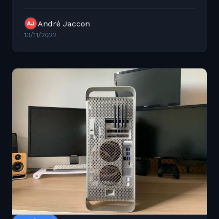
biblioteca Pillow. * Instalando a biblioteca O
primeiro passo par
André Jaccon
AJ
13/11/2022