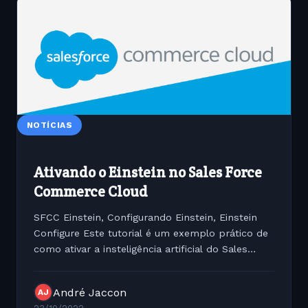
NOTÍCIAS
Ativando o Einstein no Sales Force
Commerce Cloud
SFCC Einstein, Configurando Einstein, Einstein
Configure Este tutorial é um exemplo prático de
como ativar a insteligência artificial do Sales
Force o Einstein no SFCC. É importante seguir os
passos
André Jaccon
AJ