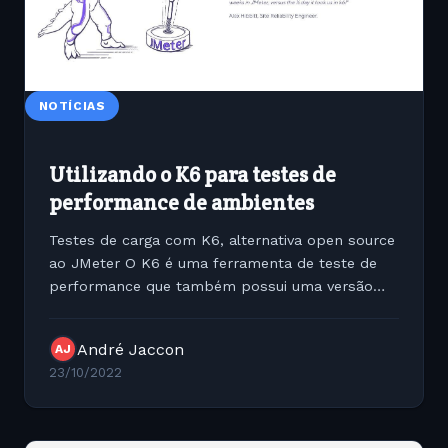
NOTÍCIAS
Utilizando o K6 para testes de
performance de ambientes
Testes de carga com K6, alternativa open source
ao JMeter O K6 é uma ferramenta de teste de
performance que também possui uma versão
open source bem eficiente. O Grafana K6 é uma
ferramenta open sou
André Jaccon
AJ
23/10/2022