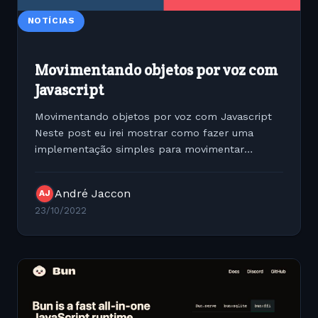
NOTÍCIAS
Movimentando objetos por voz com
Javascript
Movimentando objetos por voz com Javascript
Neste post eu irei mostrar como fazer uma
implementação simples para movimentar
objetos na tela utilizando o speech to text com
Javascript Vanilla. Objet
André Jaccon
AJ
23/10/2022