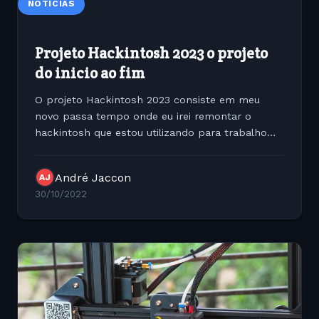
NOTÍCIAS
Projeto Hackintosh 2023 o projeto
do inicio ao fim
O projeto Hackintosh 2023 consiste em meu
novo passa tempo onde ‌‌eu irei remontar o
hackintosh que estou utilizando para trabalho
atualmente‌‌eu um novo gabinete do PowerMac G5
Aluminium. É um gabin
André Jaccon
AJ
30/10/2022