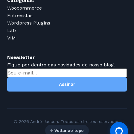
Categorias
Woocommerce
Entrevistas
Wordpress Plugins
Lab
VIM
Newsletter
Fique por dentro das novidades do nosso blog.
Assinar
© 2026 André Jaccon. Todos os direitos reservados.
↑ Voltar ao topo