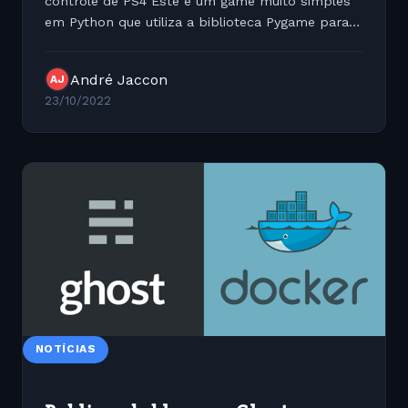
controle de PS4 Este é um game muito simples
em Python que utiliza a biblioteca Pygame para
utilizar um controle de PS4 como exemplo para
controle do game.
André Jaccon
AJ
23/10/2022
NOTÍCIAS