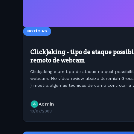
NOTÍCIAS
ClickJaking - tipo de ataque possibi
remoto de webcam
Clickjaking é um tipo de ataque no qual possibili
webcam. No vídeo review abaixo Jeremiah Gross
) mostra algumas técnicas de como controlar a
remotamente....
Admin
A
10/07/2008