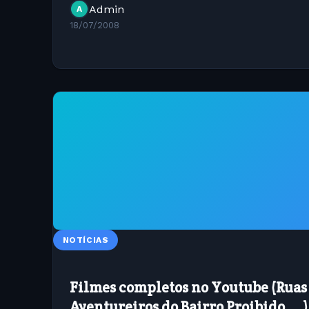
Admin
A
18/07/2008
NOTÍCIAS
Filmes completos no Youtube (Ruas
Aventureiros do Bairro Proibido ... )