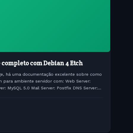
e completo com Debian 4 Etch
ge, há uma documentação excelente sobre como
ch para ambiente servidor com: Web Server:
r: MySQL 5.0 Mail Server: Postfix DNS Server:
d POP3/IMAP: I...