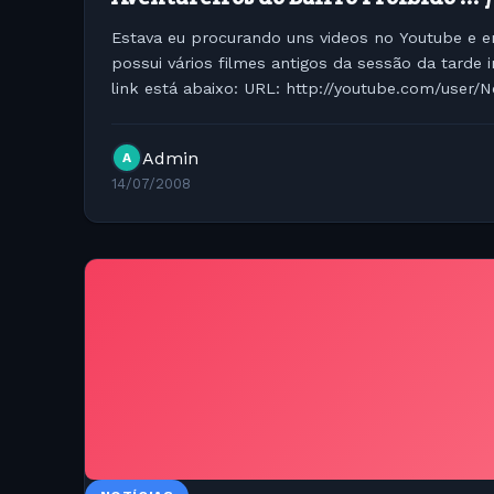
Estava eu procurando uns videos no Youtube e e
possui vários filmes antigos da sessão da tarde 
link está abaixo: URL: http://youtube.com/user/N
Aventureiros do bairro proibido:...
Admin
A
14/07/2008