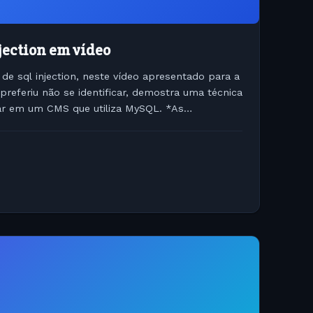
jection em vídeo
 de sql injection, neste vídeo apresentado para a
referiu não se identificar, demostra uma técnica
gar em um CMS que utiliza MySQL. *As
e...