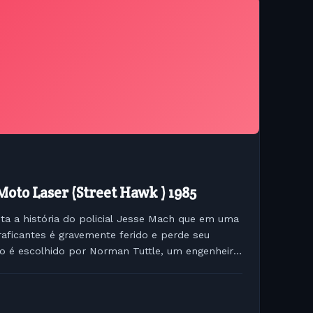
Moto Laser (Street Hawk ) 1985
ta a história do policial Jesse Mach que em uma
aficantes é gravemente ferido e perde seu
o é escolhido por Norman Tuttle, um engenheiro
rte do...