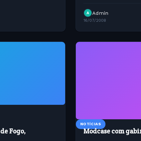
uma distribuição Linux ba
Admin
A
16/07/2008
NOTÍCIAS
 de Fogo,
Modcase com gabi