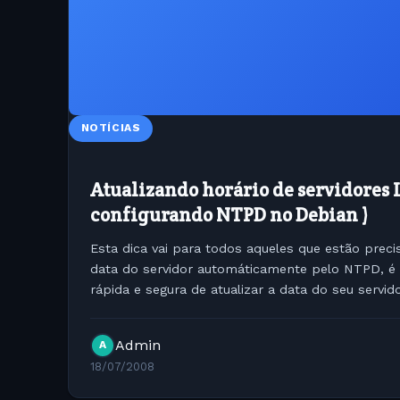
NOTÍCIAS
Atualizando horário de servidores
configurando NTPD no Debian )
Esta dica vai para todos aqueles que estão prec
data do servidor automáticamente pelo NTPD, é
rápida e segura de atualizar a data do seu servid
NTpd disponiveis no Brasil:...
Admin
A
18/07/2008