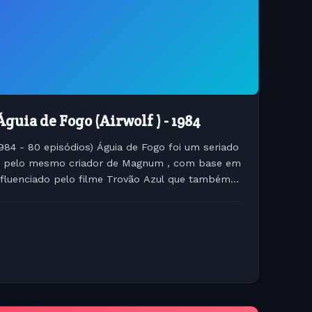
Águia de Fogo (Airwolf ) - 1984
1984 - 80 episódios) Águia de Fogo foi um seriado
0 pelo mesmo criador de Magnum , com base em
nfluenciado pelo filme Trovão Azul que também
te...