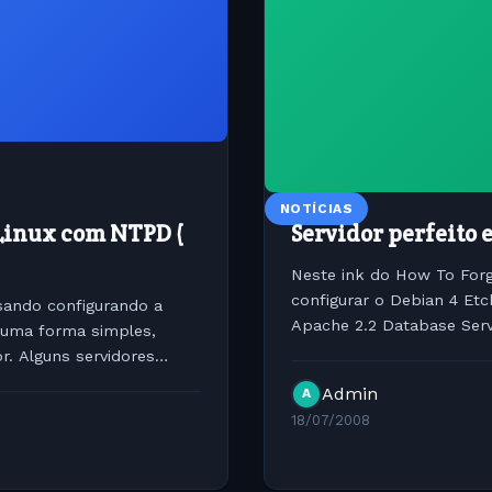
NOTÍCIAS
 Linux com NTPD (
Servidor perfeito 
Neste ink do How To For
configurar o Debian 4 Et
isando configurando a
Apache 2.2 Database Serve
 uma forma simples,
BIND9 FTP Server: proftp
or. Alguns servidores
Admin
A
18/07/2008