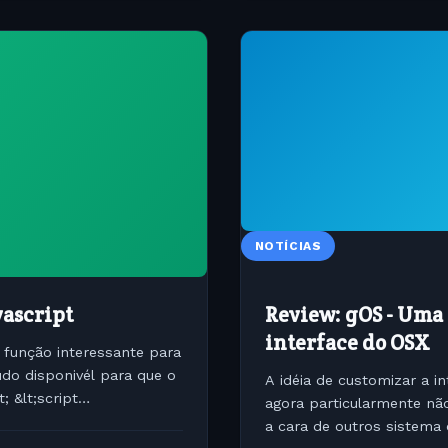
NOTÍCIAS
vascript
Review: gOS - Uma
interface do OSX
, função interessante para
do disponivél para que o
A idéia de customizar a 
; &lt;script
agora particularmente n
a cara de outros sistema