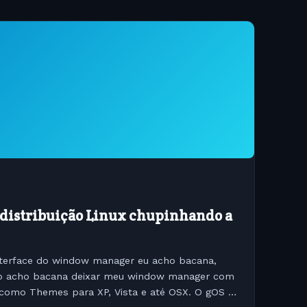
 distribuição Linux chupinhando a
interface do window manager eu acho bacana,
ão acho bacana deixar meu window manager com
 como Themes para XP, Vista e até OSX. O gOS é