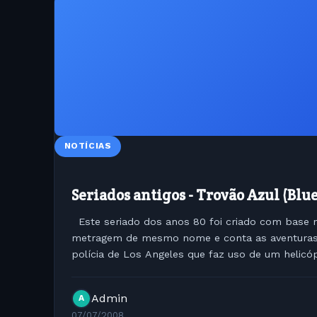
NOTÍCIAS
Seriados antigos - Trovão Azul (Blu
Este seriado dos anos 80 foi criado com base n
metragem de mesmo nome e conta as aventuras 
polícia de Los Angeles que faz uso de um helicó
avançado para combater o crime e...
Admin
A
07/07/2008