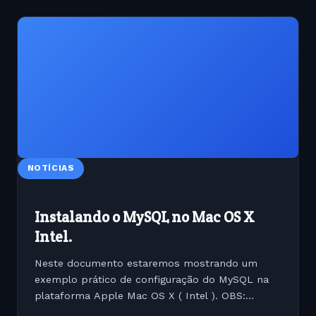
NOTÍCIAS
Instalando o MySQL no Mac OS X
Intel.
Neste documento estaremos mostrando um
exemplo prático de configuração do MySQL na
plataforma Apple Mac OS X ( Intel ). OBS:
Primeiramente lembre-se de instalar o XCode e o