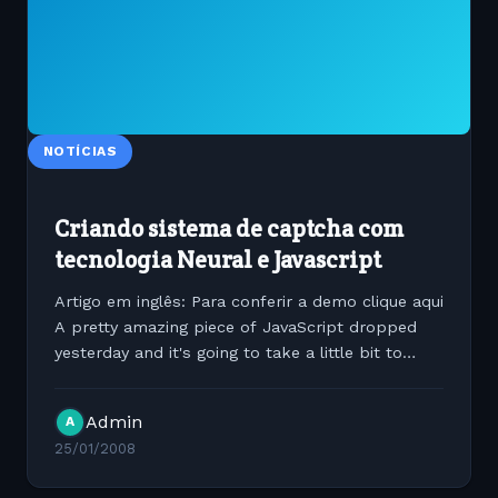
NOTÍCIAS
Criando sistema de captcha com
tecnologia Neural e Javascript
Artigo em inglês: Para conferir a demo clique aqui
A pretty amazing piece of JavaScript dropped
yesterday and it's going to take a little bit to
digest it all. It's a GreaseMonkey script, written
by 'Shaun Friedle', that automatically solves...
Admin
A
25/01/2008