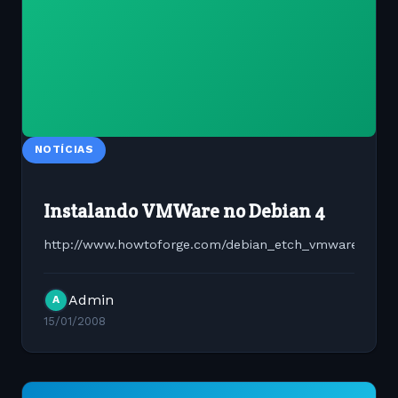
NOTÍCIAS
Instalando VMWare no Debian 4
http://www.howtoforge.com/debian_etch_vmware_serv
Admin
A
15/01/2008