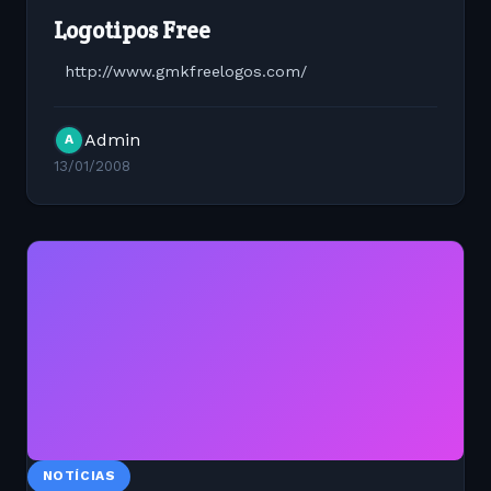
Logotipos Free
http://www.gmkfreelogos.com/
Admin
A
13/01/2008
NOTÍCIAS