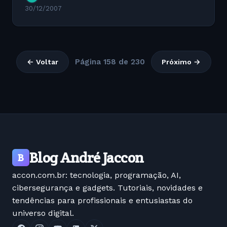
30/12/2007
Página 158 de 230
← Voltar
Próximo →
Blog André Jaccon
B
accon.com.br: tecnologia, programação, AI,
cibersegurança e gadgets. Tutoriais, novidades e
tendências para profissionais e entusiastas do
universo digital.