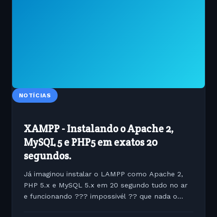
NOTÍCIAS
XAMPP - Instalando o Apache 2,
MySQL 5 e PHP5 em exatos 20
segundos.
Já imaginou instalar o LAMPP como Apache 2,
PHP 5.x e MySQL 5.x em 20 segundo tudo no ar
e funcionando ??? impossivél ?? que nada o
XAMMP é um aplicativo pré-compilado no qual o