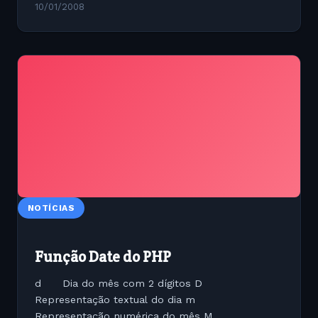
10/01/2008
NOTÍCIAS
Função Date do PHP
d Dia do mês com 2 dígitos D
Representação textual do dia m
Representação numérica do mês M