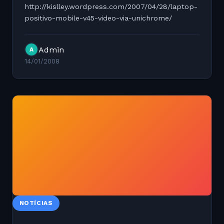
http://kislley.wordpress.com/2007/04/28/laptop-
positivo-mobile-v45-video-via-unichrome/
Admin
A
14/01/2008
NOTÍCIAS