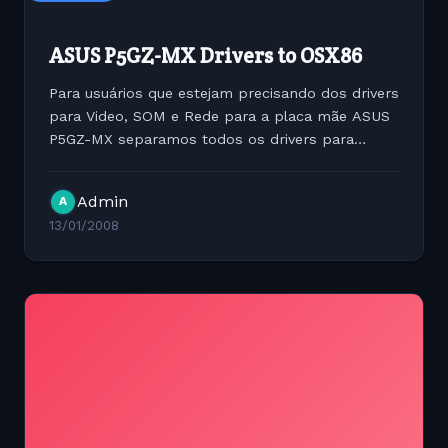
ASUS P5GZ-MX Drivers to OSX86
Para usuários que estejam precisando dos drivers
para Video, SOM e Rede para a placa mãe ASUS
P5GZ-MX separamos todos os drivers para
instalação em formato PKG simples de instalar
para baixar os drivers clique abaixo:...
Admin
A
13/01/2008