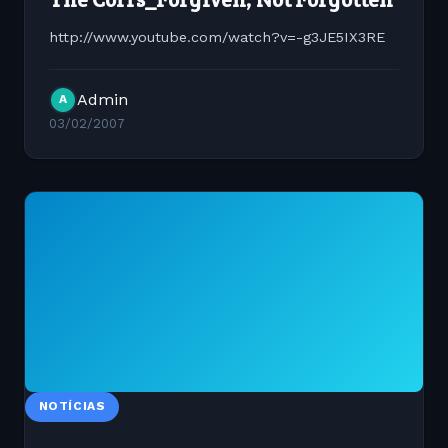
http://www.youtube.com/watch?v=-g3JE5IX3RE
Admin
A
03/02/2007
NOTÍCIAS