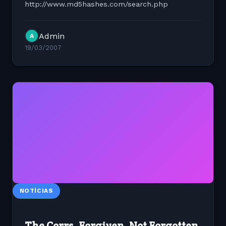
http://www.md5hashes.com/search.php
Admin
A
19/03/2007
NOTÍCIAS
The Corrs_Forgiven, Not Forgotten