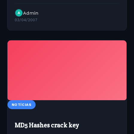
Admin
A
03/04/2007
NOTÍCIAS
MD5 Hashes crack key