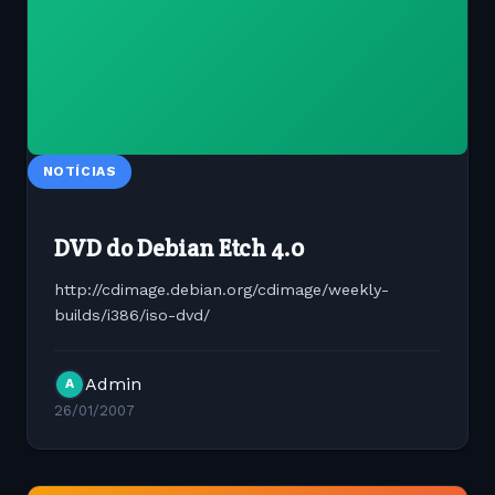
NOTÍCIAS
DVD do Debian Etch 4.0
http://cdimage.debian.org/cdimage/weekly-
builds/i386/iso-dvd/
Admin
A
26/01/2007