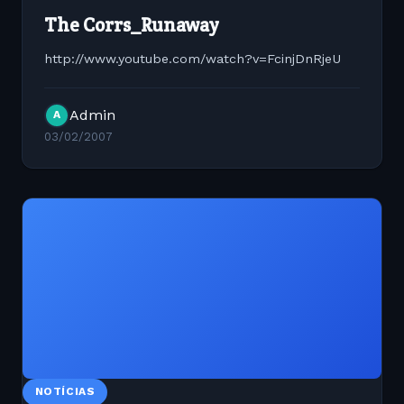
The Corrs_Runaway
http://www.youtube.com/watch?v=FcinjDnRjeU
Admin
A
03/02/2007
NOTÍCIAS