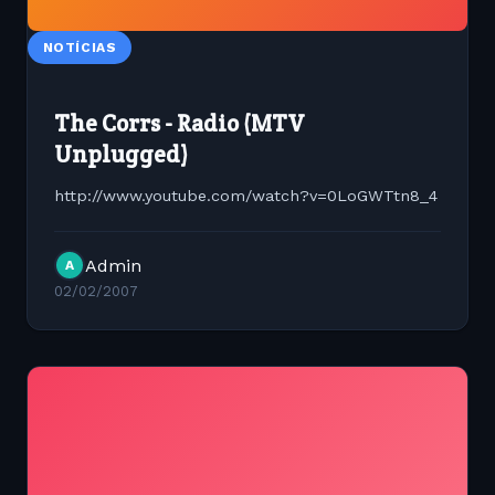
NOTÍCIAS
The Corrs - Radio (MTV
Unplugged)
http://www.youtube.com/watch?v=0LoGWTtn8_4
Admin
A
02/02/2007