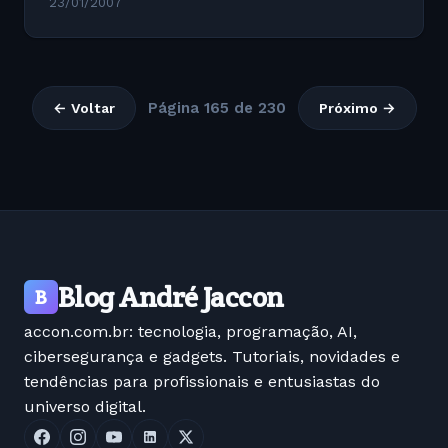
23/01/2007
Página 165 de 230
← Voltar
Próximo →
Blog André Jaccon
B
accon.com.br: tecnologia, programação, AI,
cibersegurança e gadgets. Tutoriais, novidades e
tendências para profissionais e entusiastas do
universo digital.