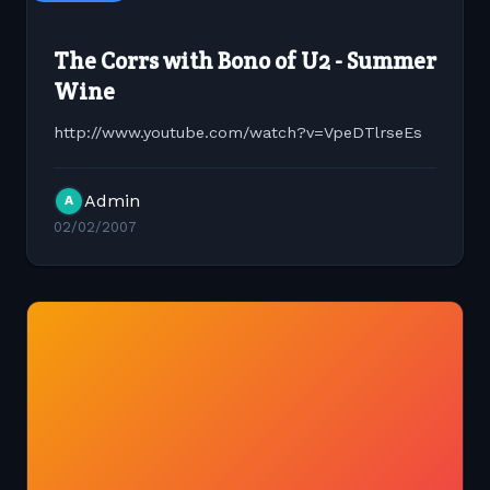
The Corrs with Bono of U2 - Summer
Wine
http://www.youtube.com/watch?v=VpeDTlrseEs
Admin
A
02/02/2007