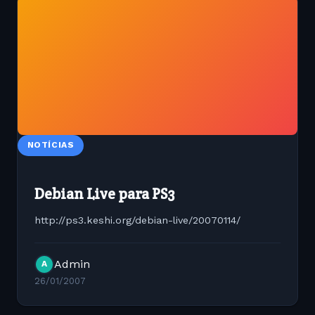
NOTÍCIAS
Debian Live para PS3
http://ps3.keshi.org/debian-live/20070114/
Admin
A
26/01/2007