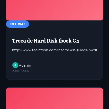
NOTÍCIAS
Troca de Hard Disk Ibook G4
http://www.faqintosh.com/risorse/en/guides/hw/ibook/g
Admin
A
29/01/2007