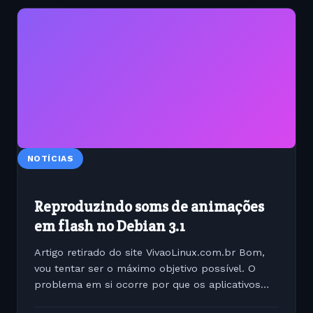
NOTÍCIAS
Reproduzindo soms de animações
em flash no Debian 3.1
Artigo retirado do site VivaoLinux.com.br Bom,
vou tentar ser o máximo objetivo possível. O
problema em si ocorre por que os aplicativos
vem em sua grande maioria configurados para