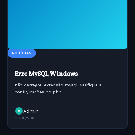
NOTÍCIAS
Erro MySQL Windows
não carregou extensão mysql, verifique a
configurações do php
Admin
A
18/06/2006