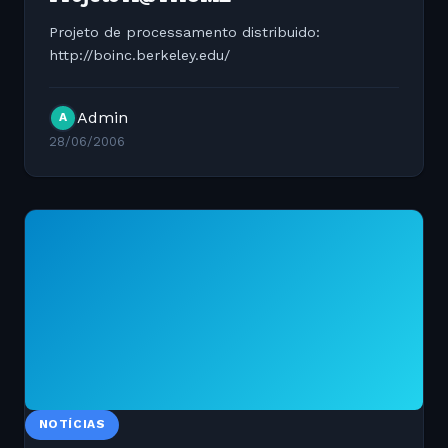
Projeto de processamento distribuido:
http://boinc.berkeley.edu/
Admin
A
28/06/2006
NOTÍCIAS