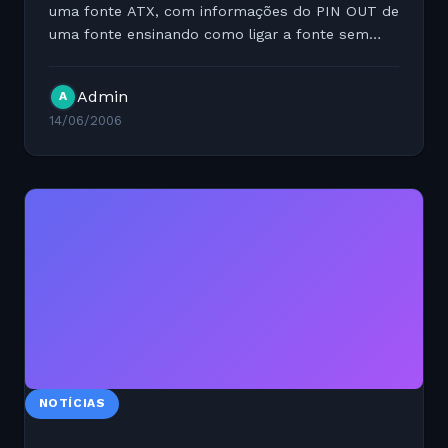
uma fonte ATX, com informações do PIN OUT de
uma fonte ensinando como ligar a fonte sem
placa mãe.
http://www.bluemax.net/techtips/ATXPowerSupplyWiri
Admin
A
14/06/2006
NOTÍCIAS