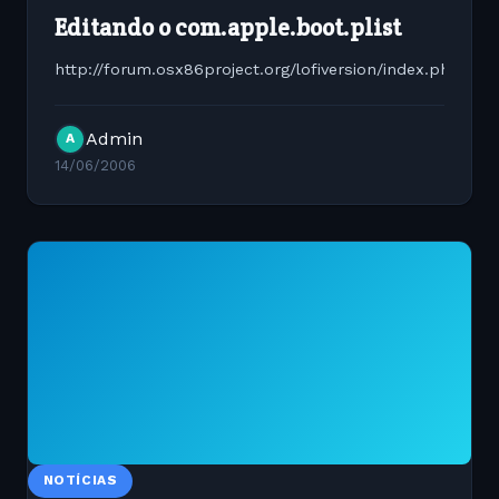
Editando o com.apple.boot.plist
http://forum.osx86project.org/lofiversion/index.php/t16
Admin
A
14/06/2006
NOTÍCIAS