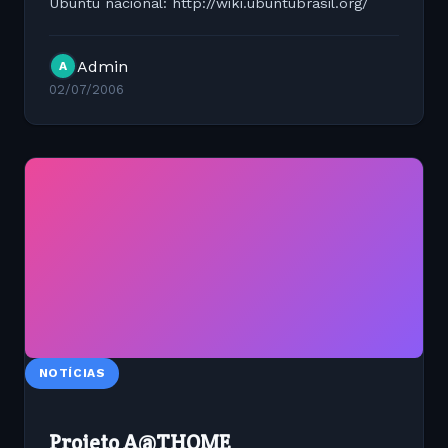
Ubuntu nacional: http://wiki.ubuntubrasil.org/
Admin
A
02/07/2006
NOTÍCIAS
Projeto A@THOME