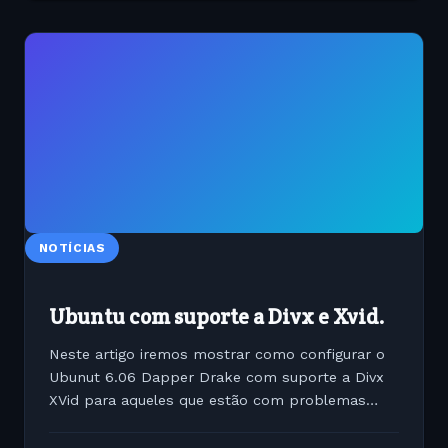
NOTÍCIAS
Ubuntu com suporte a Divx e Xvid.
Neste artigo iremos mostrar como configurar o
Ubunut 6.06 Dapper Drake com suporte a Divx
XVid para aqueles que estão com problemas
para rodar videos com estes codecs. O processo
é muito simples desde que você tenha acesso