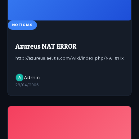
NOTÍCIAS
Azureus NAT ERROR
http://azureus.aelitis.com/wiki/index.php/NAT#Fix_you
Admin
A
28/04/2006