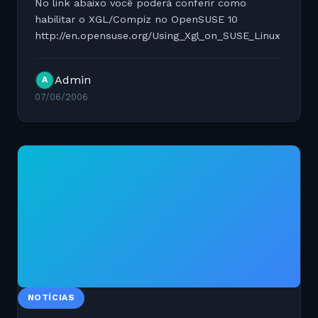
No link abaixo você poderá conferir como
habilitar o XGL/Compiz no OpenSUSE 10
http://en.opensuse.org/Using_Xgl_on_SUSE_Linux
Admin
A
07/06/2006
NOTÍCIAS