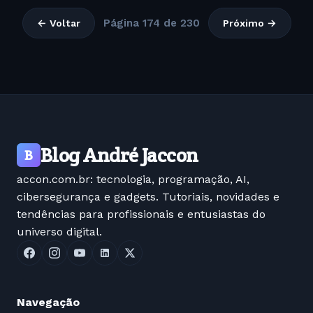
Página 174 de 230
← Voltar
Próximo →
Blog André Jaccon
B
accon.com.br: tecnologia, programação, AI,
cibersegurança e gadgets. Tutoriais, novidades e
tendências para profissionais e entusiastas do
universo digital.
Navegação