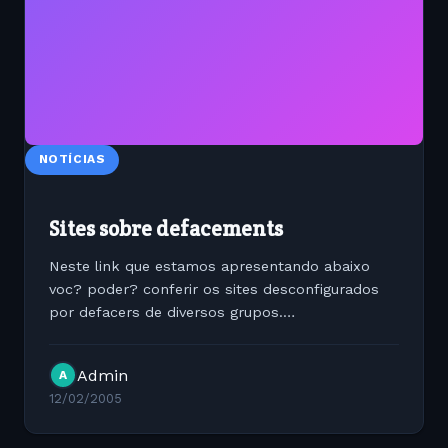
NOTÍCIAS
Sites sobre defacements
Neste link que estamos apresentando abaixo
voc? poder? conferir os sites desconfigurados
por defacers de diversos grupos.
http://www.zone-h.org/
Admin
A
12/02/2005