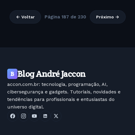
Página 187 de 230
← Voltar
Próximo →
Blog André Jaccon
B
accon.com.br: tecnologia, programação, AI,
cibersegurança e gadgets. Tutoriais, novidades e
tendências para profissionais e entusiastas do
universo digital.