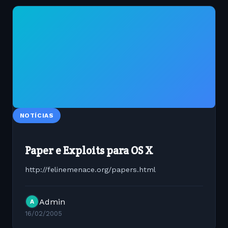
NOTÍCIAS
Paper e Exploits para OS X
http://felinemenace.org/papers.html
Admin
A
16/02/2005