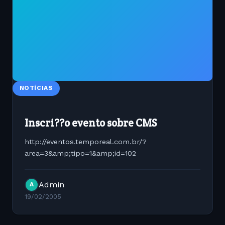
NOTÍCIAS
Inscri??o evento sobre CMS
http://eventos.temporeal.com.br/?
area=3&amp;tipo=1&amp;id=102
Admin
A
19/02/2005