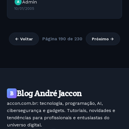
Admin
A
10/01/2005
Página 190 de 230
← Voltar
Próximo →
Blog André Jaccon
B
accon.com.br: tecnologia, programação, AI,
cibersegurança e gadgets. Tutoriais, novidades e
tendências para profissionais e entusiastas do
universo digital.