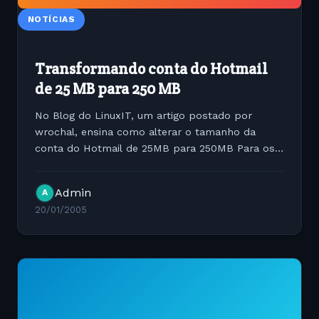
NOTÍCIAS
Transformando conta do Hotmail
de 25 MB para 250 MB
No Blog do LinuxIT, um artigo postado por
wrochal, ensina como alterar o tamanho da
conta do Hotmail de 25MB para 250MB Para os
interessados o link est? abaixo:
http://www.linuxit.com.br/blog/index.php?p=28
Admin
A
20/01/2005