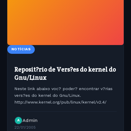
NOTÍCIAS
Reposit?rio de Vers?es do kernel do
Gnu/Linux
Neste link abaixo voc? poder? encontrar v?rias
vers?es do kernel do Gnu/Linux.
http://www.kernel.org/pub/linux/kernel/v2.4/
Admin
A
22/01/2005