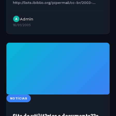
http://lists.ibiblio.org/pipermail/cc-br/2003-
August/000018.html
Admin
A
16/01/2005
NOTÍCIAS