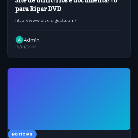
Site de utilit?rios e documenta??o
para Ripar DVD
http://www.divx-digest.com/
Admin
A
15/01/2005
NOTÍCIAS