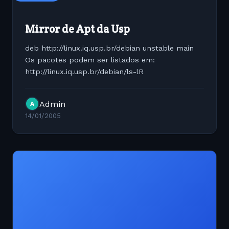
Mirror de Apt da Usp
deb http://linux.iq.usp.br/debian unstable main
Os pacotes podem ser listados em:
http://linux.iq.usp.br/debian/ls-lR
Admin
A
14/01/2005