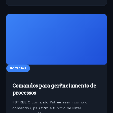
NOTÍCIAS
Comandos para ger?nciamento de
processos
PSTREE O comando Pstree assim como o
comando ( ps ) t?m a fun??o de listar