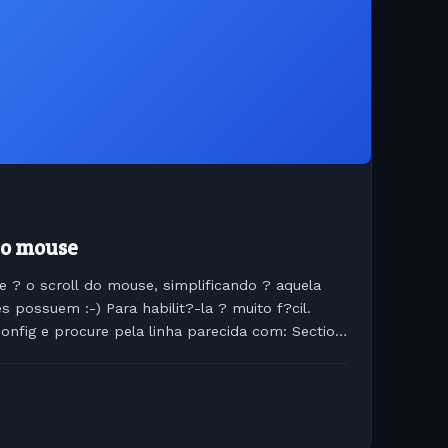
do mouse
 ? o scroll do mouse, simplificando ? aquela
 possuem :-) Para habilit?-la ? muito f?cil.
onfig e procure pela linha parecida com: Section
Mouse0"...