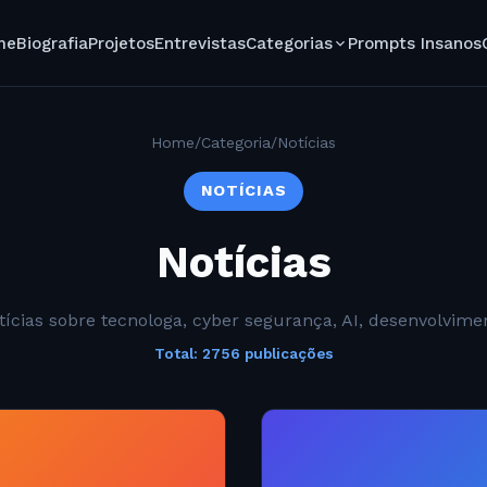
me
Biografia
Projetos
Entrevistas
Categorias
Prompts Insanos
Home
/
Categoria
/
Notícias
NOTÍCIAS
Notícias
tícias sobre tecnologa, cyber segurança, AI, desenvolvime
Total: 2756 publicações