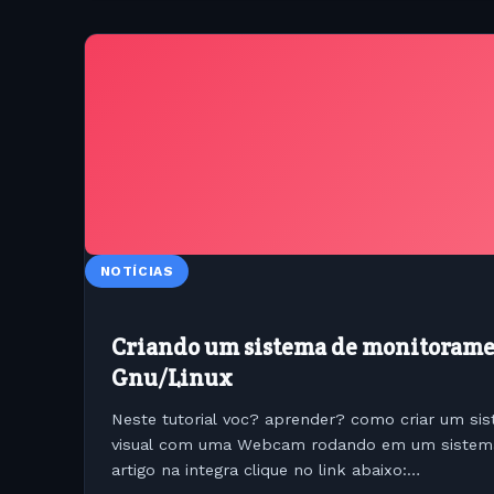
NOTÍCIAS
Criando um sistema de monitoram
Gnu/Linux
Neste tutorial voc? aprender? como criar um s
visual com uma Webcam rodando em um sistema 
artigo na integra clique no link abaixo: