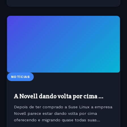
NOTÍCIAS
A Novell dando volta por cima ...
Depois de ter comprado a Suse Linux a empresa
Novell parece estar dando volta por cima
oferecendo e migrando quase todas suas
aplica??es para Gnu/Linux, exemplo pr?tico