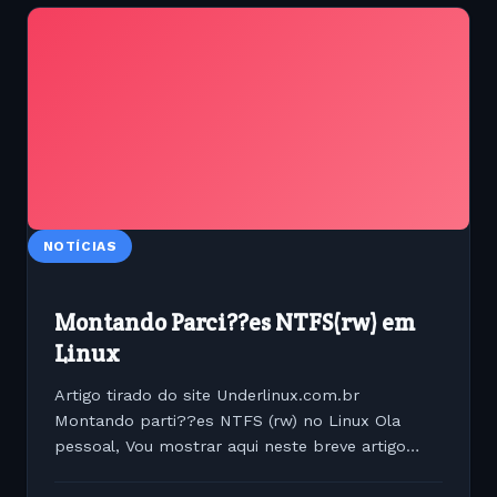
NOTÍCIAS
Montando Parci??es NTFS(rw) em
Linux
Artigo tirado do site Underlinux.com.br
Montando parti??es NTFS (rw) no Linux Ola
pessoal, Vou mostrar aqui neste breve artigo
tecnico como montar parti??es do Windows