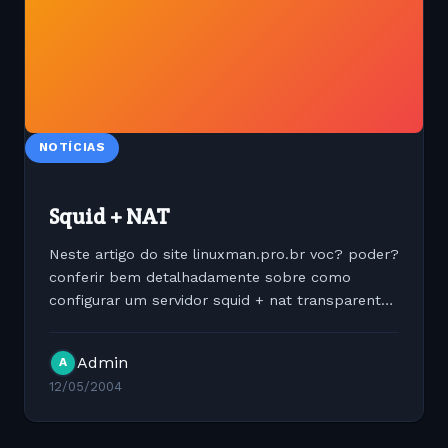
NOTÍCIAS
Squid + NAT
Neste artigo do site linuxman.pro.br voc? poder?
conferir bem detalhadamente sobre como
configurar um servidor squid + nat transparente.
Leia Mias em: http://www.linuxman.pro.br/squid/
Admin
A
12/05/2004