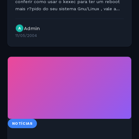
conferir como usar o kexec para ter um reboot
mais r?pido do seu sistema Gnu/Linux , vale a
pena conferir: Leia mais em:...
Admin
A
11/05/2004
NOTÍCIAS