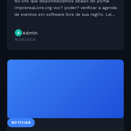
No link que disponibilizamos abaixo do portal
ImprensaLivre.org voc? poder? verificar a agenda
de eventos em software livre de sua regi?o. Leia
mais em:
http://agenda.imprensalivre.org/index.php
Admin
A
16/05/2004
NOTÍCIAS