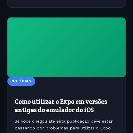
NOTÍCIAS
Como utilizar o Expo em versões
antigas do emulador do iOS
Se você chegou até esta publicação deve estar
passando por problemas para utilizar o Expo