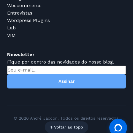
Woocommerce
Entrevistas
Wordpress Plugins
Lab
VIM
Newsletter
Fique por dentro das novidades do nosso blog.
Assinar
© 2026 André Jaccon. Todos os direitos reservados.
↑ Voltar ao topo