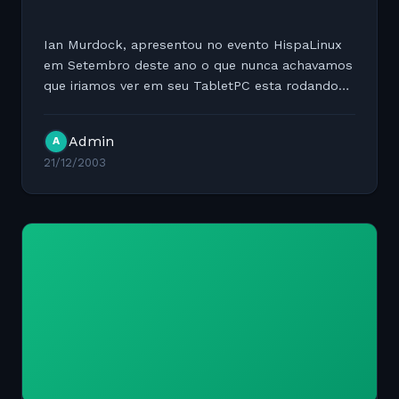
Ian Murdock, apresentou no evento HispaLinux
em Setembro deste ano o que nunca achavamos
que iriamos ver em seu TabletPC esta rodando
Windows XP e MSOffice. Porque ser? ???? jogo
de marketing ???? que manda em Ian !!!!!!!! Veja
Admin
A
mais em:...
21/12/2003