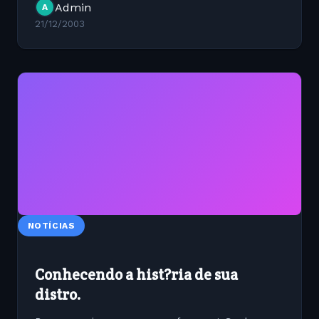
Admin
A
21/12/2003
NOTÍCIAS
Conhecendo a hist?ria de sua
distro.