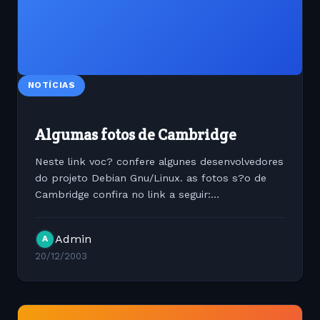
NOTÍCIAS
Algumas fotos de Cambridge
Neste link voc? confere algunes desenvolvedores
do projeto Debian Gnu/Linux. as fotos s?o de
Cambridge confira no link a seguir:
http://www.decadentplace.org.uk/photos/20030816-
Cambridge/
Admin
A
20/12/2003