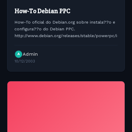
How-To Debian PPC
How-To oficial do Debian.org sobre instala??o e
configura??o do Debian PPC.
http://www.debian.org/releases/stable/powerpc/install
Admin
A
10/12/2003