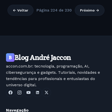
Página 224 de 230
← Voltar
Próximo →
Blog André Jaccon
B
accon.com.br: tecnologia, programação, AI,
cibersegurança e gadgets. Tutoriais, novidades e
tendências para profissionais e entusiastas do
universo digital.
Navegação