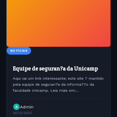
NOTÍCIAS
Equipe de seguran?a da Unicamp
Aqui vai um link interessante; este site ? mantido
pela equipe de seguran?a da informa??o da
faculdade Unicamp. Leia mais em:
http://www.security.unicamp.br/
Admin
A
20/12/2003