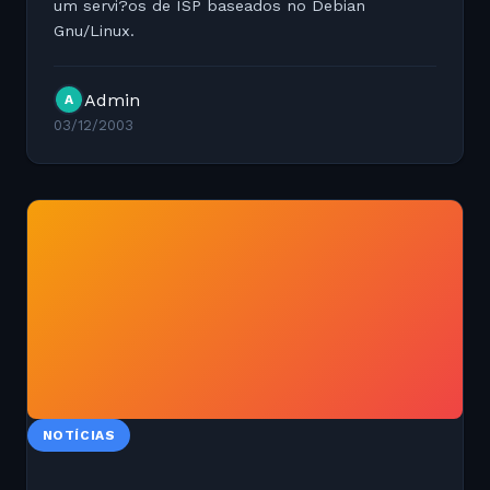
um servi?os de ISP baseados no Debian
Gnu/Linux.
Admin
A
03/12/2003
NOTÍCIAS