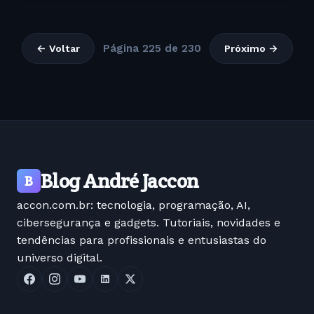
Página 225 de 230
← Voltar
Próximo →
Blog André Jaccon
B
accon.com.br: tecnologia, programação, AI,
cibersegurança e gadgets. Tutoriais, novidades e
tendências para profissionais e entusiastas do
universo digital.