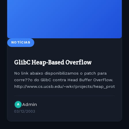
NOTÍCIAS
GlibC Heap-Based Overflow
No link abaixo disponibilizamos o patch para
corre??o do GlibC contra Head Buffer OverFlow.
http://www.cs.ucsb.edu/~wkr/projects/heap_protection/
Admin
A
03/12/2003