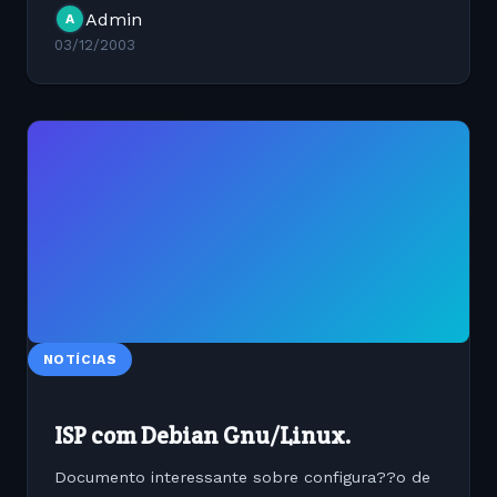
Filesystem-HOWTO/
Admin
A
03/12/2003
NOTÍCIAS
ISP com Debian Gnu/Linux.
Documento interessante sobre configura??o de