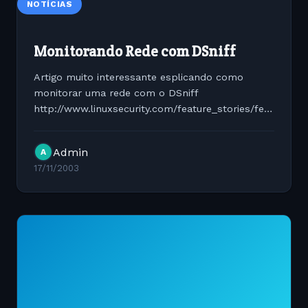
NOTÍCIAS
Monitorando Rede com DSniff
Artigo muito interessante esplicando como
monitorar uma rede com o DSniff
http://www.linuxsecurity.com/feature_stories/feature_st
89.html
Admin
A
17/11/2003