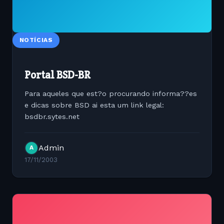
NOTÍCIAS
Portal BSD-BR
Para aqueles que est?o procurando informa??es
e dicas sobre BSD ai esta um link legal:
bsdbr.sytes.net
Admin
A
17/11/2003