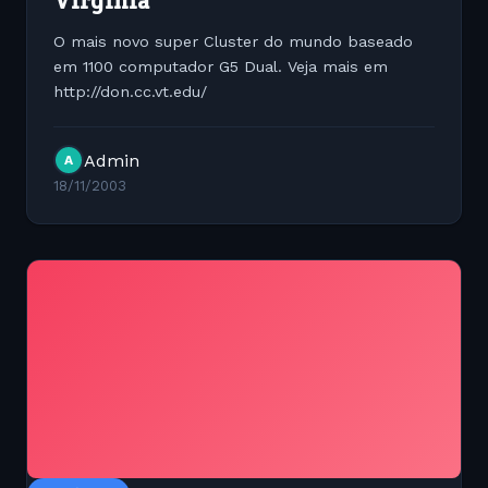
Virginia
O mais novo super Cluster do mundo baseado
em 1100 computador G5 Dual. Veja mais em
http://don.cc.vt.edu/
Admin
A
18/11/2003