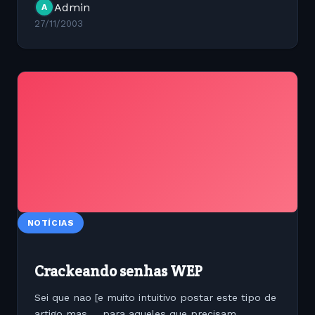
Admin
A
27/11/2003
NOTÍCIAS
Crackeando senhas WEP
Sei que nao [e muito intuitivo postar este tipo de
artigo mas ... para aqueles que precisam