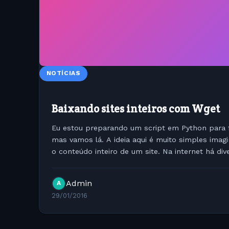
NOTÍCIAS
Baixando sites inteiros com Wget
Eu estou preparando um script em Python para fac
mas vamos lá. A ideia aqui é muito simples imag
o conteúdo inteiro de um site. Na internet há di
fazem isto utilizando curl...
Admin
A
29/01/2016