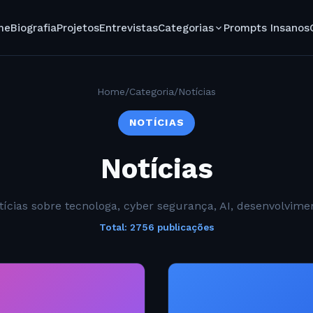
me
Biografia
Projetos
Entrevistas
Categorias
Prompts Insanos
Home
/
Categoria
/
Notícias
NOTÍCIAS
Notícias
tícias sobre tecnologa, cyber segurança, AI, desenvolvime
Total: 2756 publicações