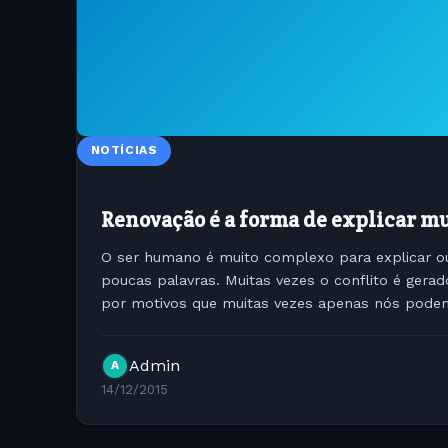
NOTÍCIAS
Renovação é a forma de explicar m
O ser humano é muito complexo para explicar
poucas palavras. Muitas vezes o conflito é ger
por motivos que muitas vezes apenas nós pode
mudanças, a falta de vontade ou...
Admin
A
14/12/2015