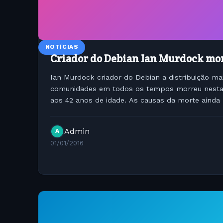
NOTÍCIAS
Criador do Debian Ian Murdock mor
Ian Murdock criador do Debian a distribuição ma
comunidades em todos os tempos morreu nesta 
aos 42 anos de idade. As causas da morte ainda
pela polícia da Flórida mas há suspeitas...
Admin
A
01/01/2016