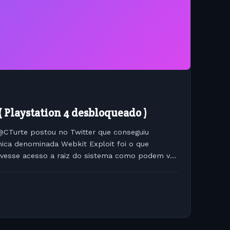
( Playstation 4 desbloqueado )
Turte postou no Twitter que conseguiu
nica denominada Webkit Exploit foi o que
 tivesse acesso a raiz do sistema como podem ver
nda não quer dizer...