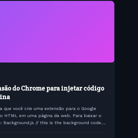
são do Chrome para injetar código
ina
ta que você crie uma extensão para o Google
igo HTML em uma página da web. Para baixar o
: Background.js // this is the background code...