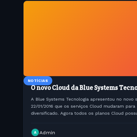
NOTÍCIAS
O novo Cloud da Blue Systems Tecn
A Blue Systems Tecnologia apresentou no novo s
22/01/2016 que os serviços Cloud mudaram para
diversificado. Agora todos os planos Cloud po
profissionais 24/7 ou seja você deve se...
Admin
A