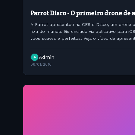
Parrot Disco - O primeiro drone de a
A Parrot apresentou na CES o Disco, um drone o
fixa do mundo. Gerenciado via aplicativo para iO
voôs suaves e perfeitos. Veja o vídeo de apresen
simplesmente muito legal...
Admin
A
06/01/2016