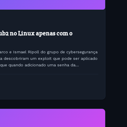
ub2 no Linux apenas com o
rco e Ismael Ripoll do grupo de cybersegurança
ia descobriram um exploit que pode ser aplicado
 que quando adicionado uma senha da
o o backspace...