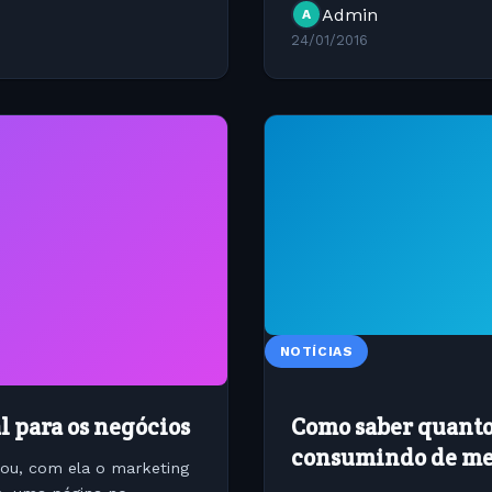
Admin
A
24/01/2016
NOTÍCIAS
 para os negócios
Como saber quanto
consumindo de me
ou, com ela o marketing