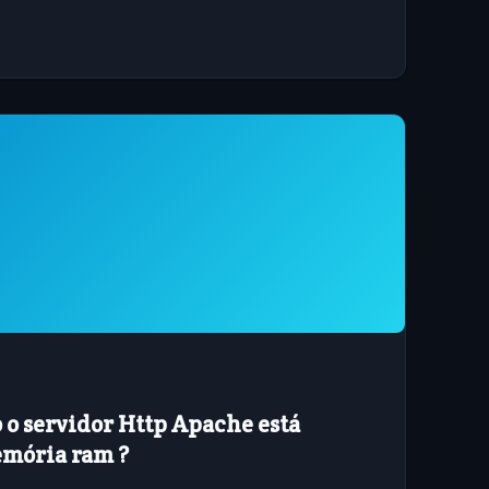
 o servidor Http Apache está
mória ram ?