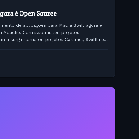
gora é Open Source
imento de aplicações para Mac a Swift agora é
a Apache. Com isso muitos projetos
m a surgir como os projetos Caramel, Swiftline
comando e até...