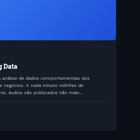
g Data
a análise de dados comportamentais dos
os negócios. A cada minuto milhões de
ns, áudios são publicados não mais
 e redes sociais. A verdade...