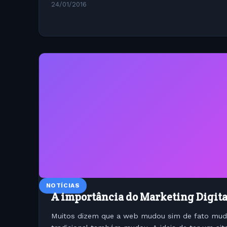
24/01/2016
NOTÍCIAS
A importância do Marketing Digital
Muitos dizem que a web mudou sim de fato mud