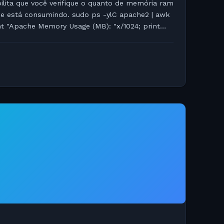
lita que você verifique o quanto de memória ram
he está consumindo. sudo ps -ylC apache2 | awk
int "Apache Memory Usage (MB): "x/1024; print
:...