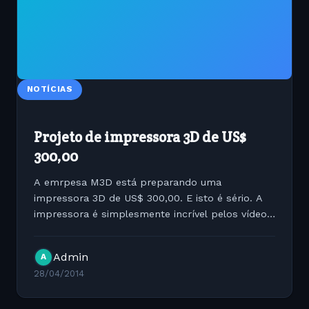
NOTÍCIAS
Projeto de impressora 3D de US$
300,00
A emrpesa M3D está preparando uma
impressora 3D de US$ 300,00. E isto é sério. A
impressora é simplesmente incrível pelos vídeos
apresentandos. Para saber mais veja este link:...
Admin
A
28/04/2014