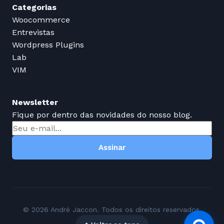
Categorias
Woocommerce
Entrevistas
Wordpress Plugins
Lab
VIM
Newsletter
Fique por dentro das novidades do nosso blog.
Assinar
© 2026 André Jaccon. Todos os direitos reservados.