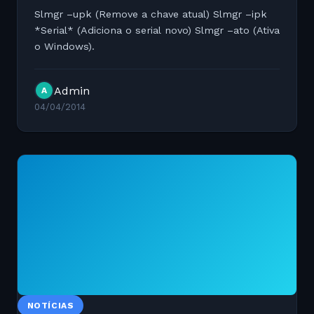
Slmgr –upk (Remove a chave atual) Slmgr –ipk
*Serial* (Adiciona o serial novo) Slmgr –ato (Ativa
o Windows).
Admin
A
04/04/2014
NOTÍCIAS