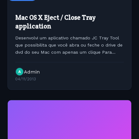
Mac OS X Eject / Close Tray
application
Desenvolvi um aplicativo chamado JC Tray Tool
que possibilita que você abra ou feche o drive de
dvd do seu Mac com apenas um clique Para
fazer o download da versão beta clique aqui
Admin
A
04/11/2013