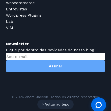
Woocommerce
Entrevistas
Wordpress Plugins
Lab
VIM
Newsletter
Fique por dentro das novidades do nosso blog.
Assinar
© 2026 André Jaccon. Todos os direitos reservados.
↑ Voltar ao topo