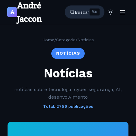
André
A
Buscar
⌘K
Jaccon
Home
/
Categoria
/
Notícias
NOTÍCIAS
Notícias
notícias sobre tecnologa, cyber segurança, AI,
desenvolvimento
Total: 2756 publicações