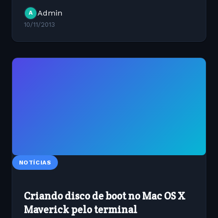
tabela para o formato CSV. //create query to
Admin
A
select as data from...
10/11/2013
NOTÍCIAS
Criando disco de boot no Mac OS X
Maverick pelo terminal