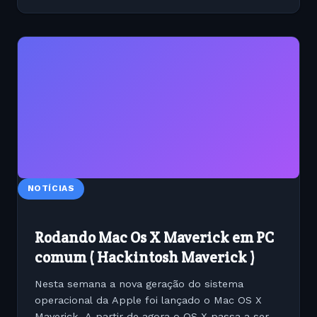
NOTÍCIAS
Rodando Mac Os X Maverick em PC
comum ( Hackintosh Maverick )
Nesta semana a nova geração do sistema
operacional da Apple foi lançado o Mac OS X
Maverick. A partir de agora o OS X passa a ser