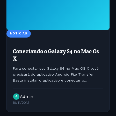
NOTÍCIAS
Conectando o Galaxy S4 no Mac Os
X
Para conectar seu Galaxy S4 no Mac OS X você
precisará do aplicativo Android File Transfer.
Basta instalar o aplicativo e conectar o
dispositivo em seu Mac Para fazer o download
do aplicativo clique aqui
Admin
A
10/11/2013