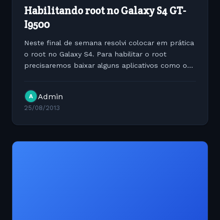
Habilitando root no Galaxy S4 GT-
I9500
Neste final de semana resolvi colocar em prática
o root no Galaxy S4. Para habilitar o root
precisaremos baixar alguns aplicativos como o
ODIM e também os drivers do Samsung Galaxy
para Windows. Downloads...
Admin
A
25/08/2013