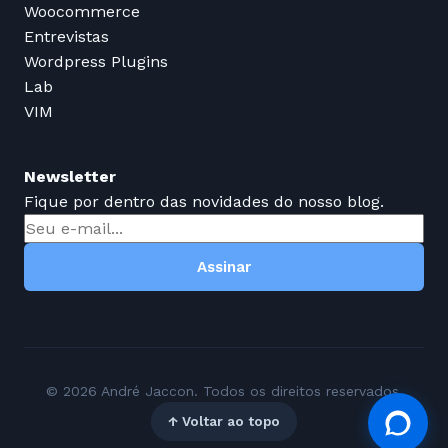
Woocommerce
Entrevistas
Wordpress Plugins
Lab
VIM
Newsletter
Fique por dentro das novidades do nosso blog.
Assinar
© 2026 André Jaccon. Todos os direitos reservados.
↑ Voltar ao topo