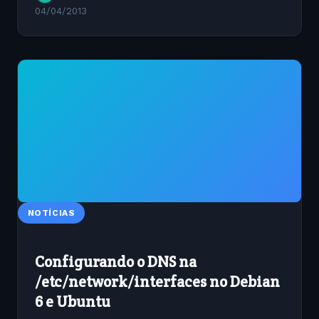
04/04/2013
NOTÍCIAS
Configurando o DNS na
/etc/network/interfaces no Debian
6 e Ubuntu