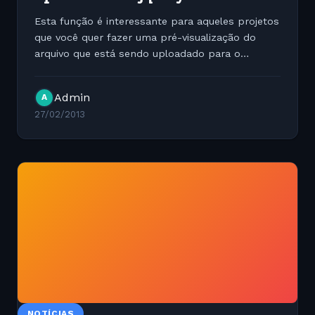
Esta função é interessante para aqueles projetos
que você quer fazer uma pré-visualização do
arquivo que está sendo uploadado para o
servidor. O código é simples e pode ser baixado
através do link abaixo: JS &lt;script...
Admin
A
27/02/2013
NOTÍCIAS