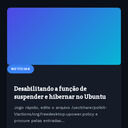
NOTÍCIAS
Desabilitando a função de
suspender e hibernar no Ubuntu
Jogo rápido, edite o arquivo /usr/share/polkit-
1/actions/org.freedesktop.upower.policy e
procure pelas entradas
&lt;description&gt;Suspend the