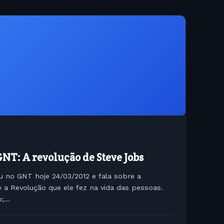
NT: A revolução de Steve Jobs
 no GNT hoje 24/03/2012 e fala sobre a
e a Revolução que ele fez na vida das pessoas.
p;
rtal/videos/cda/player/player.swf