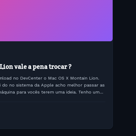
ion vale a pena trocar ?
nload no DevCenter o Mac OS X Montain Lion.
ei do no sistema da Apple acho melhor passar as
máquina para vocês terem uma ideia. Tenho um
M / HD Samsung...