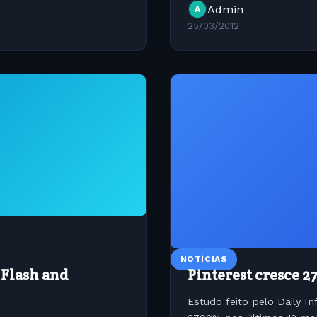
Admin
A
25/03/2012
NOTÍCIAS
 Flash and
Pinterest cresce 2
Estudo feito pelo Daily In