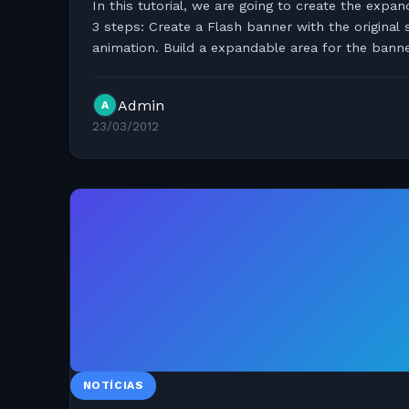
In this tutorial, we are going to create the expa
3 steps: Create a Flash banner with the original
animation. Build a expandable area for the ban
Develop a small javascript to...
Admin
A
23/03/2012
NOTÍCIAS