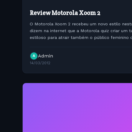
Review Motorola Xoom 2
O Motorola Xoom 2 recebeu um novo estilo nesta
dizem na internet que a Motorola quiz criar um ta
estiloso para atrair também o público feminino 
aproximação grande com o iPad. Agora...
Admin
A
14/03/2012