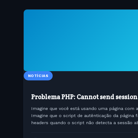
NOTÍCIAS
Problema PHP: Cannot send session
Imagine que você está usando uma página com au
Imagine que o script de autênticação da página f
headers quando o script não detecta a sessão ab
passei por um problema de...