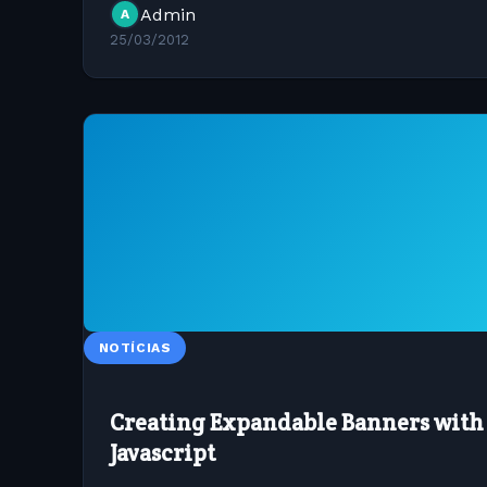
Admin
A
25/03/2012
NOTÍCIAS
Creating Expandable Banners with
Javascript