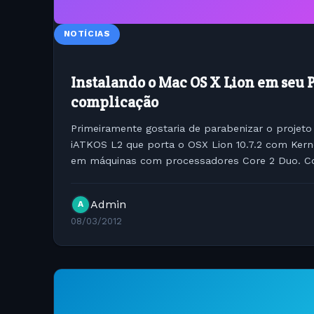
NOTÍCIAS
Instalando o Mac OS X Lion em seu 
complicação
Primeiramente gostaria de parabenizar o projeto
iATKOS L2 que porta o OSX Lion 10.7.2 com Kern
em máquinas com processadores Core 2 Duo. C
tutoriais explicando como fazer para...
Admin
A
08/03/2012