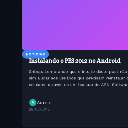
NOTÍCIAS
Instalando o PES 2012 no Android
&nbsp; Lembrando que o intuíto deste post não 
sim ajudar aos usuários que precisam reinstalar
celulares através de um backup do APK. Softwar
APK pes2012.apk 2_ Pasta...
Admin
A
28/03/2012