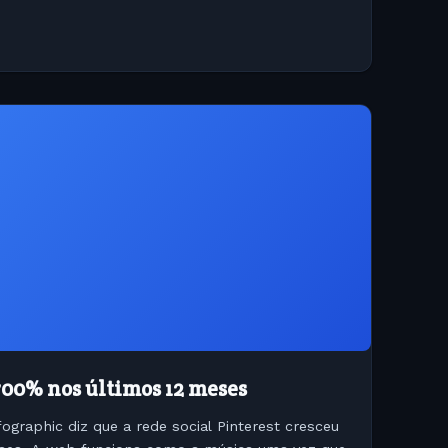
700% nos últimos 12 meses
fographic diz que a rede social Pinterest cresceu