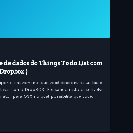
 de dados do Things To do List com
Dropbox )
uporte nativamente que você sincronize sua base
cativos como DropBOX. Pensando nisto desenvolvi
mator para OSX no qual possibilita que você
o List...