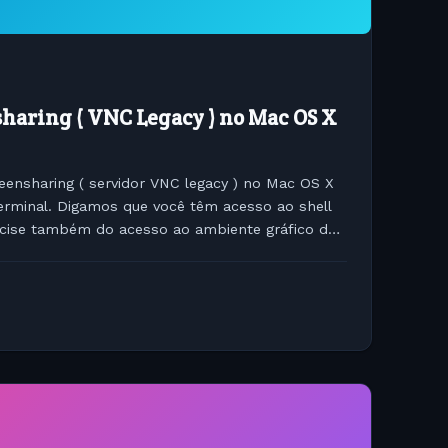
sharing ( VNC Legacy ) no Mac OS X
eensharing ( servidor VNC legacy ) no Mac OS X
terminal. Digamos que você têm acesso ao shell
cise também do acesso ao ambiente gráfico do