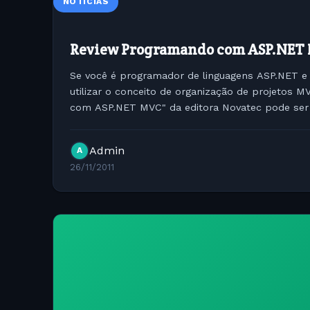
NOTÍCIAS
Review Programando com ASP.NET
Se você é programador de linguagens ASP.NET e
utilizar o conceito de organização de projetos M
com ASP.NET MVC" da editora Novatec pode se
você começar. O livro apresenta muitos...
Admin
A
26/11/2011