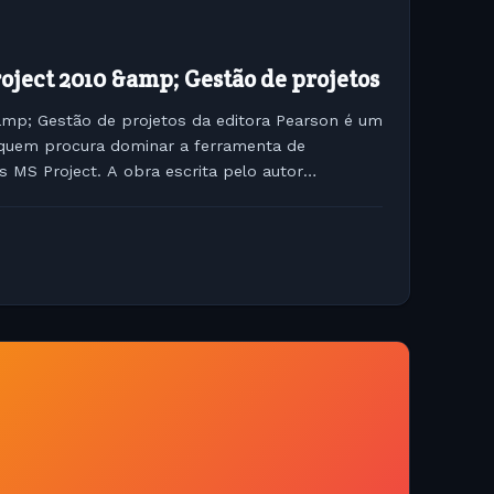
oject 2010 &amp; Gestão de projetos
&amp; Gestão de projetos da editora Pearson é um
quem procura dominar a ferramenta de
 MS Project. A obra escrita pelo autor
ra apresenta as novidades...