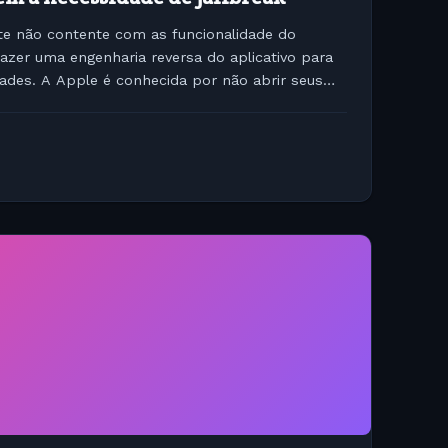
e não contente com as funcionalidade do
e fazer uma engenharia reversa do aplicativo para
dades. A Apple é conhecida por não abrir seus
n source e...