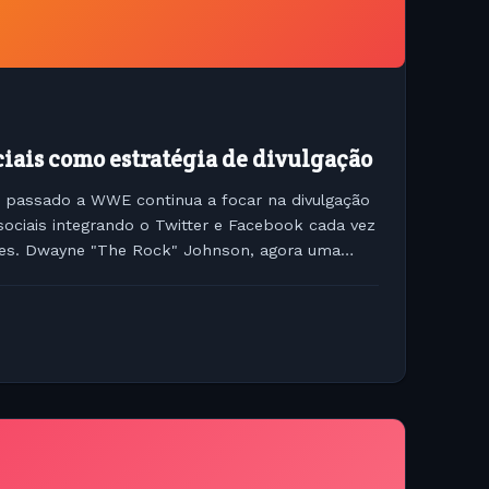
iais como estratégia de divulgação
 passado a WWE continua a focar na divulgação
sociais integrando o Twitter e Facebook cada vez
es. Dwayne "The Rock" Johnson, agora uma
mo em...