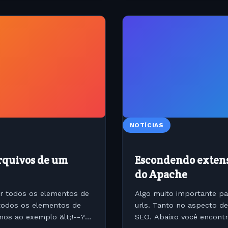
NOTÍCIAS
arquivos de um
Escondendo extensõ
do Apache
ar todos os elementos de
Algo muito importante pa
 todos os elementos de
urls. Tanto no aspecto d
os ao exemplo &lt;!--?
SEO. Abaixo você encontra