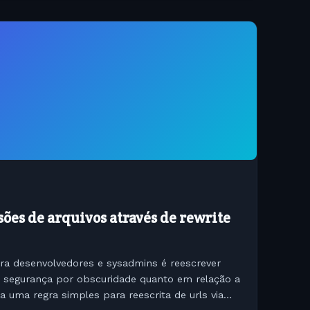
es de arquivos através de rewrite
ra desenvolvedores e sysadmins é reescrever
e segurança por obscuridade quanto em relação a
 uma regra simples para reescrita de urls via