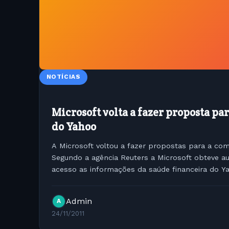
NOTÍCIAS
Microsoft volta a fazer proposta pa
do Yahoo
A Microsoft voltou a fazer propostas para a co
Segundo a agência Reuters a Microsoft obteve au
acesso as informações da saúde financeira do Y
acordo de confidencialidade. As...
Admin
A
24/11/2011