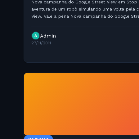
Nova campanha do Google Street View em Stop 
aventura de um robô simulando uma volta pela c
View. Vale a pena Nova campanha do Google Stree
Admin
A
27/11/2011