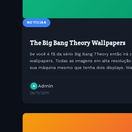
NOTÍCIAS
The Big Bang Theory Wallpapers
Se você é fã da sério Big Bang Theory então irá c
wallpapers. Todas as imagens em alta resolução
sua máquina mesmo que tenha dois displays. Wa
Theory [nggallery id=23]
Admin
A
26/11/2011