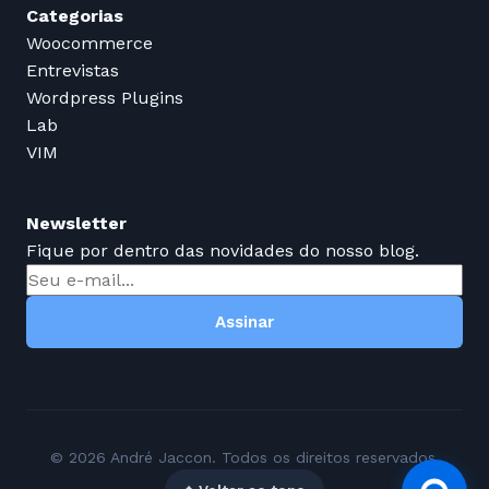
Categorias
Woocommerce
Entrevistas
Wordpress Plugins
Lab
VIM
Newsletter
Fique por dentro das novidades do nosso blog.
Assinar
© 2026 André Jaccon. Todos os direitos reservados.