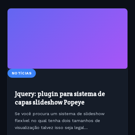
NOTÍCIAS
Jquery: plugin para sistema de
capas slideshow Popeye
Se você procura um sistema de slideshow
flexível no qual tenha dois tamanhos de
visualização talvez isso seja legal
http://buble.me/19902 Caso tenham gostado ou