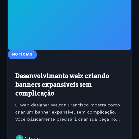
NOTÍCIAS
Desenvolvimento web: criando
banners expansiveis sem
complicação
O web designer Welton Francisco mostra como
criar um banner expansível sem complicação.
Você básicamente precisará criar sua peça no
Flash e adicionar um pequeno código Javascript
onde fará a função de collapse e contract da
Admin
A