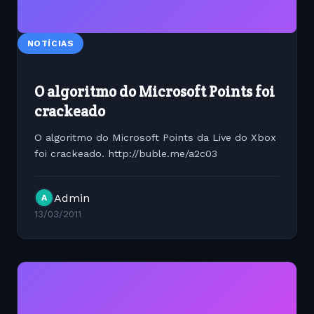
NOTÍCIAS
O algoritmo do Microsoft Points foi
crackeado
O algoritmo do Microsoft Points da Live do Xbox
foi crackeado. http://buble.me/a2c03
Admin
A
13/03/2011