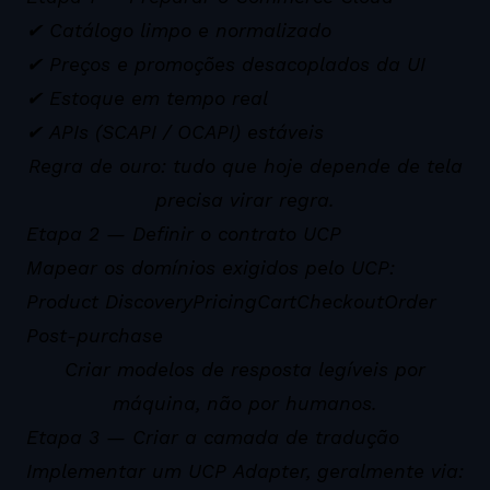
✔ Catálogo limpo e normalizado
✔ Preços e promoções desacoplados da UI
✔ Estoque em tempo real
✔ APIs (SCAPI / OCAPI) estáveis
Regra de ouro: tudo que hoje depende de tela
precisa virar regra.
Etapa 2 — Definir o contrato UCP
Mapear os domínios exigidos pelo UCP:
Product Discovery
Pricing
Cart
Checkout
Order
Post-purchase
Criar modelos de resposta legíveis por
máquina, não por humanos.
Etapa 3 — Criar a camada de tradução
Implementar um UCP Adapter, geralmente via: