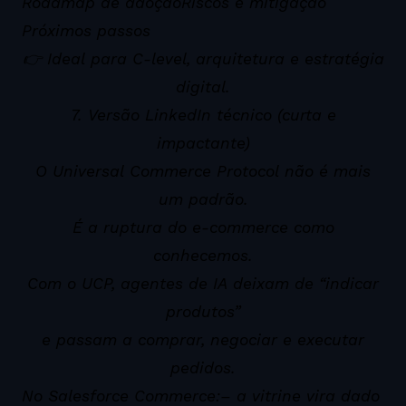
Roadmap de adoção
Riscos e mitigação
Próximos passos
👉 Ideal para C-level, arquitetura e estratégia
digital.
7. Versão LinkedIn técnico (curta e
impactante)
O Universal Commerce Protocol não é mais
um padrão.
É a ruptura do e-commerce como
conhecemos.
Com o UCP, agentes de IA deixam de “indicar
produtos”
e passam a comprar, negociar e executar
pedidos.
No Salesforce Commerce:
– a vitrine vira dado