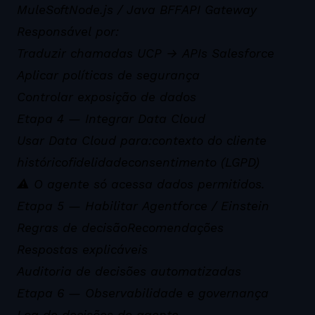
MuleSoft
Node.js / Java BFF
API Gateway
Responsável por:
Traduzir chamadas UCP → APIs Salesforce
Aplicar políticas de segurança
Controlar exposição de dados
Etapa 4 — Integrar Data Cloud
Usar Data Cloud para:
contexto do cliente
histórico
fidelidade
consentimento (LGPD)
⚠️ O agente só acessa dados permitidos.
Etapa 5 — Habilitar Agentforce / Einstein
Regras de decisão
Recomendações
Respostas explicáveis
Auditoria de decisões automatizadas
Etapa 6 — Observabilidade e governança