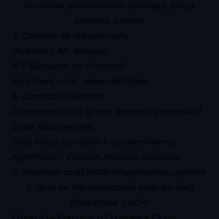
Contratos padronizados (catálogo, preço,
carrinho, pedido)
3. Camada de orquestração
MuleSoft / API Gateway
BFF (Backend for Frontend)
Rate limit, auth, observabilidade
4. Camada Salesforce
Commerce Cloud (preço, estoque, promoções)
Order Management
Data Cloud (contexto + consentimento)
Agentforce / Einstein (decisão assistida)
5. Sistemas core
ERP
OMS
Pagamentos
Logística
3. Guia de implementação step-by-step
(Salesforce + UCP)
Etapa 1 — Preparar o Commerce Cloud