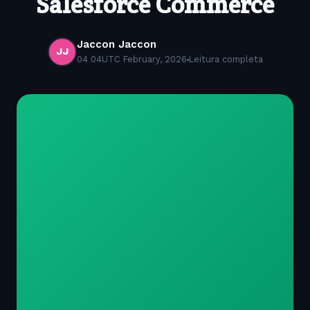
Salesforce Commerce
Jaccon Jaccon
JJ
04 04UTC February, 2026
Leitura completa