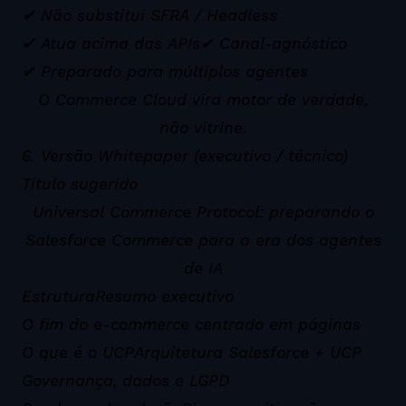
✔ Não substitui SFRA / Headless
✔ Atua acima das APIs
✔ Canal-agnóstico
✔ Preparado para múltiplos agentes
O Commerce Cloud vira motor de verdade,
não vitrine.
6. Versão Whitepaper (executivo / técnico)
Título sugerido
Universal Commerce Protocol: preparando o
Salesforce Commerce para a era dos agentes
de IA
Estrutura
Resumo executivo
O fim do e-commerce centrado em páginas
O que é o UCP
Arquitetura Salesforce + UCP
Governança, dados e LGPD