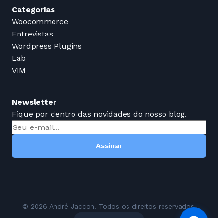
Categorias
Woocommerce
Entrevistas
Wordpress Plugins
Lab
VIM
Newsletter
Fique por dentro das novidades do nosso blog.
Assinar
© 2026 André Jaccon. Todos os direitos reservados.