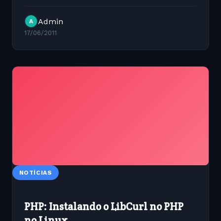
Admin
A
17/06/2011
NOTÍCIAS
PHP: Instalando o LibCurl no PHP
no Linux