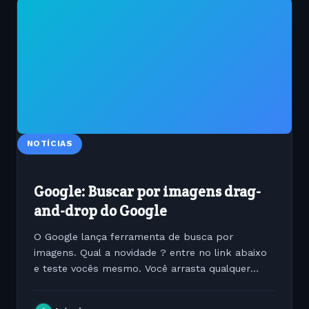
NOTÍCIAS
Google: Buscar por imagens drag-
and-drop do Google
O Google lança ferramenta de busca por
imagens. Qual a novidade ? entre no link abaixo
e teste vocês mesmo. Você arrasta qualquer
imagem para dentro do buscador e ele traz as
imagens similares. A versão ainda é beta mas dá