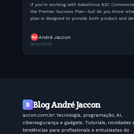
If you’re working with Salesforce B2C Commerce, 
the Premier Success Plan—but do you know what it 
plan is designed to provide both product and d
André Jaccon
AJ
16/03/2025
Blog André Jaccon
B
accon.com.br: tecnologia, programação, AI,
cibersegurança e gadgets. Tutoriais, novidades 
tendências para profissionais e entusiastas do