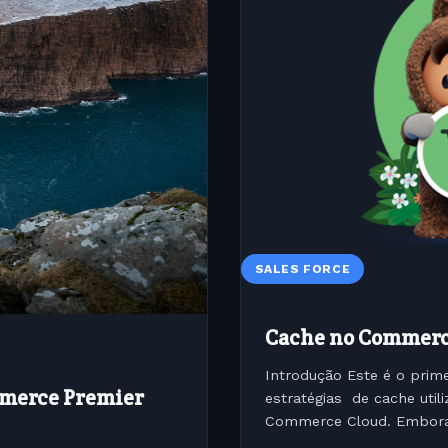
SALES FORCE
Cache no Commerc
Introdução Este é o prime
mmerce Premier
estratégias de cache uti
Commerce Cloud. Embora a