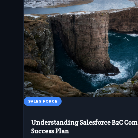
SALES FORCE
Understanding Salesforce B2C Co
Success Plan