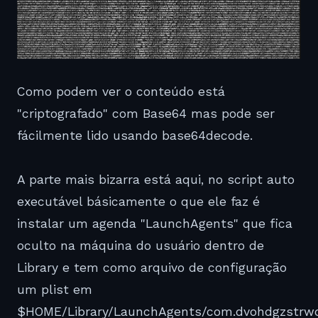
Como podem ver o conteúdo está
"criptografado" com Base64 mas pode ser
fácilmente lido usando base64decode.
A parte mais bizarra está aqui, no script auto
executável básicamente o que ele faz é
instalar um agenda "LaunchAgents" que fica
oculto na máquina do usuário dentro de
Library e tem como arquivo de configuração
um plist em
$HOME/Library/LaunchAgents/com.dvohdgzstrwqh