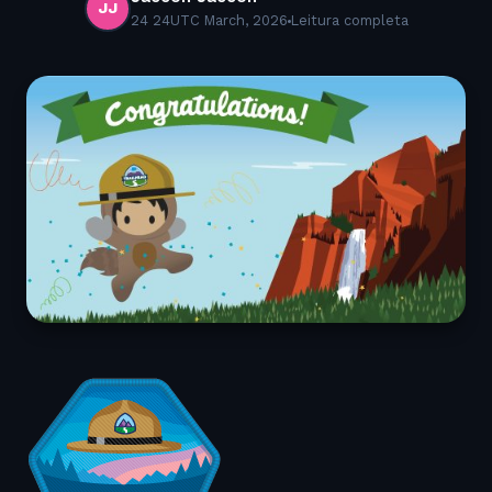
JJ
24 24UTC March, 2026
Leitura completa