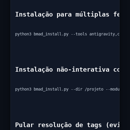
Instalação para múltiplas ferr
python3 bmad_install.py --tools antigravity,claud
Instalação não-interativa com 
python3 bmad_install.py --dir /projeto --modules 
Pular resolução de tags (evita