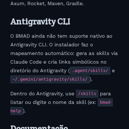
Axum, Rocket, Maven, Gradle.
Antigravity CLI
O BMAD ainda não tem suporte nativo ao
Antigravity CLI. O instalador faz o
mapeamento automático: gera as skills via
Claude Code e cria links simbólicos no
diretório do Antigravity (
e
.agent/skills/
).
~/.gemini/antigravity/skills/
Dentro do Antigravity, use
para
/skills
listar ou digite o nome da skill (ex:
bmad-
).
help
Documentação