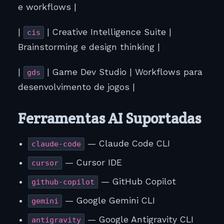
e workflows |
|
| Creative Intelligence Suite |
cis
Brainstorming e design thinking |
|
| Game Dev Studio | Workflows para
gds
desenvolvimento de jogos |
Ferramentas AI Suportadas
— Claude Code CLI
claude-code
— Cursor IDE
cursor
— GitHub Copilot
github-copilot
— Google Gemini CLI
gemini
— Google Antigravity CLI
antigravity