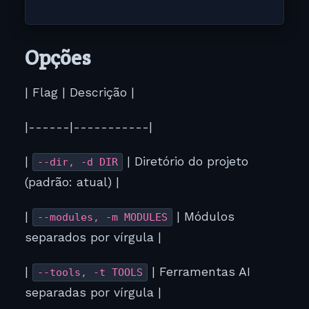
Opções
| Flag | Descrição |
|------|-----------|
|
| Diretório do projeto
--dir, -d DIR
(padrão: atual) |
|
| Módulos
--modules, -m MODULES
separados por vírgula |
|
| Ferramentas AI
--tools, -t TOOLS
separadas por vírgula |