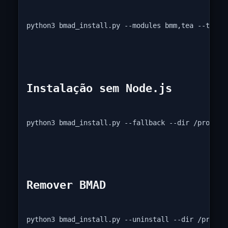
python3 bmad_install.py --modules bmm,tea --tools
Instalação sem Node.js
python3 bmad_install.py --fallback --dir /projeto
Remover BMAD
python3 bmad_install.py --uninstall --dir /projet