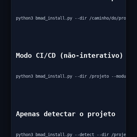
python3 bmad_install.py --dir /caminho/do/projeto
Modo CI/CD (não-interativo)
python3 bmad_install.py --dir /projeto --modules 
Apenas detectar o projeto
python3 bmad_install.py --detect --dir /projeto