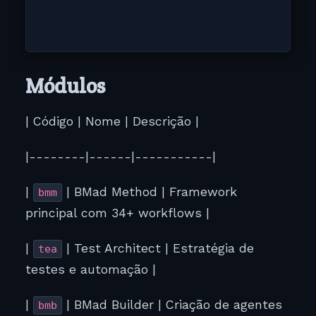
Módulos
| Código | Nome | Descrição |
|--------|------|-----------|
|
| BMad Method | Framework
bmm
principal com 34+ workflows |
|
| Test Architect | Estratégia de
tea
testes e automação |
|
| BMad Builder | Criação de agentes
bmb