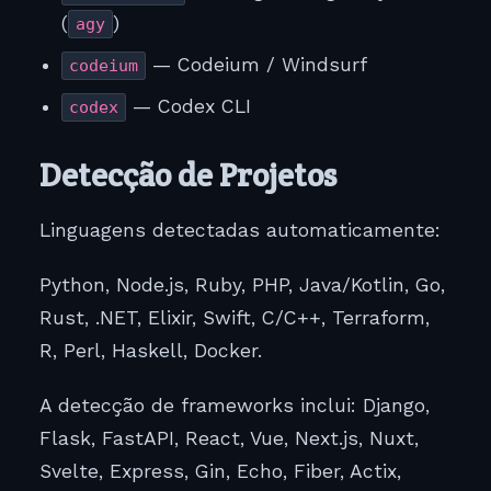
(
)
agy
— Codeium / Windsurf
codeium
— Codex CLI
codex
Detecção de Projetos
Linguagens detectadas automaticamente:
Python, Node.js, Ruby, PHP, Java/Kotlin, Go,
Rust, .NET, Elixir, Swift, C/C++, Terraform,
R, Perl, Haskell, Docker.
A detecção de frameworks inclui: Django,
Flask, FastAPI, React, Vue, Next.js, Nuxt,
Svelte, Express, Gin, Echo, Fiber, Actix,