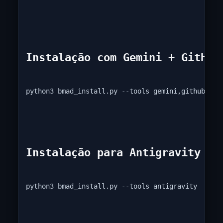
Instalação com Gemini + GitHub
python3 bmad_install.py --tools gemini,github-cop
Instalação para Antigravity CL
python3 bmad_install.py --tools antigravity