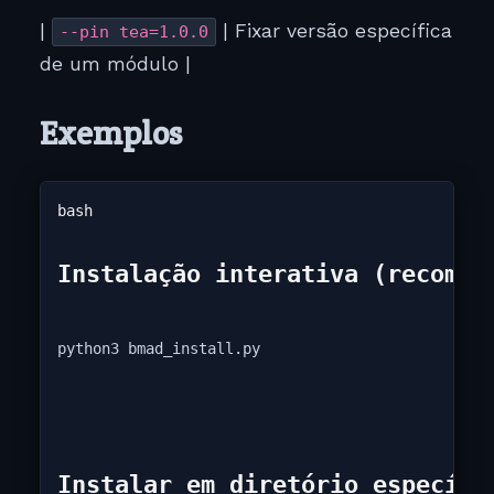
|
| Fixar versão específica
--pin tea=1.0.0
de um módulo |
Exemplos
Instalação interativa (recomen
python3 bmad_install.py
Instalar em diretório específi