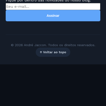
Fique por dentro das novidades do nosso blog.
Assinar
© 2026 André Jaccon. Todos os direitos reservados.
↑ Voltar ao topo