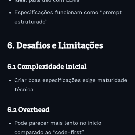
Ideal para uso com LLMs
Especificações funcionam como “prompt
estruturado”
6. Desafios e Limitações
6.1 Complexidade inicial
Criar boas especificações exige maturidade
técnica
6.2 Overhead
Pode parecer mais lento no início
comparado ao “code-first”