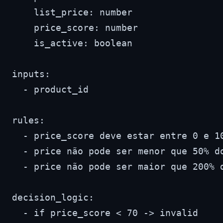
    list_price: number

    price_score: number

    is_active: boolean

inputs:

  - product_id

rules:

  - price_score deve estar entre 0 e 10
  - price não pode ser menor que 50% do
  - price não pode ser maior que 200% d
decision_logic:

  - if price_score < 70 -> invalid
