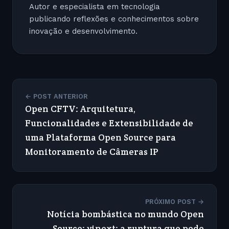
Autor e especialista em tecnologia
publicando reflexões e conhecimentos sobre
inovação e desenvolvimento.
← POST ANTERIOR
Open CFTV: Arquitetura,
Funcionalidades e Extensibilidade de
uma Plataforma Open Source para
Monitoramento de Câmeras IP
PRÓXIMO POST →
Notícia bombástica no mundo Open
Source: vinext: a ruptura que pode