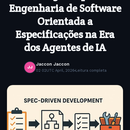
Engenharia de Software
Orientada a
Especificações na Era
dos Agentes de IA
Jaccon Jaccon
JJ
02 02UTC April, 2026
Leitura completa